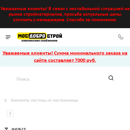
Уважаемые клиенты! В связи с нестабильной ситуацией на
рынке стройматериалов, просьба актуальные цены
уточнять у менеджеров. Спасибо за понимание.
Уважаемые клиенты! Сумма минимального заказа на
сайте составляет 7000 руб.
Элементы лестниц из лиственницы
2
ФИЛЬТР