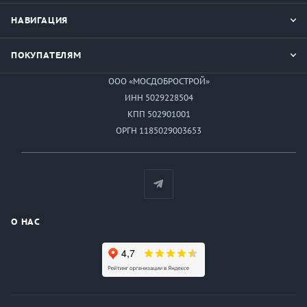
НАВИГАЦИЯ
ПОКУПАТЕЛЯМ
ООО «МОСДОБРОСТРОЙ»
ИНН 5029228504
КПП 502901001
ОРГН 1185029003653
О НАС