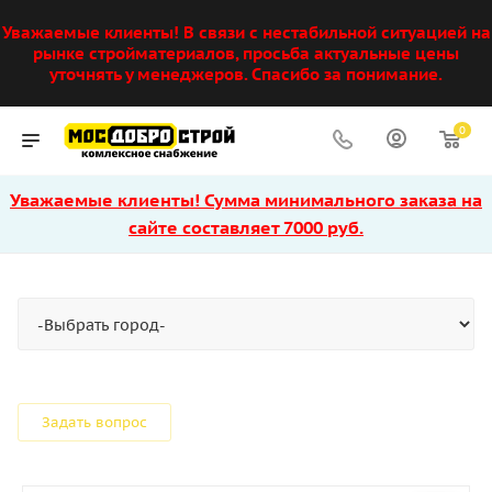
Уважаемые клиенты! В связи с нестабильной ситуацией на
рынке стройматериалов, просьба актуальные цены
уточнять у менеджеров. Спасибо за понимание.
0
Уважаемые клиенты! Сумма минимального заказа на
сайте составляет 7000 руб.
Задать вопрос