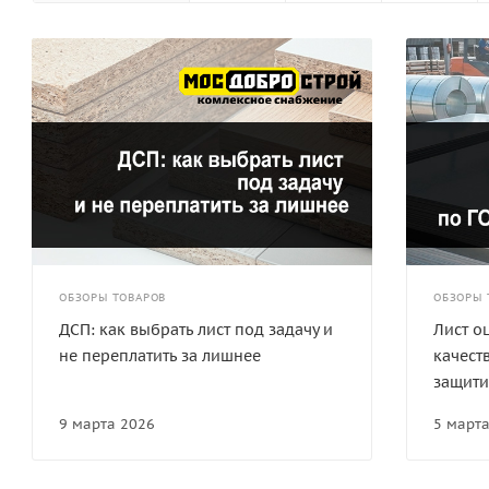
ОБЗОРЫ ТОВАРОВ
ОБЗОРЫ 
ДСП: как выбрать лист под задачу и
Лист о
не переплатить за лишнее
качест
защити
9 марта 2026
5 март