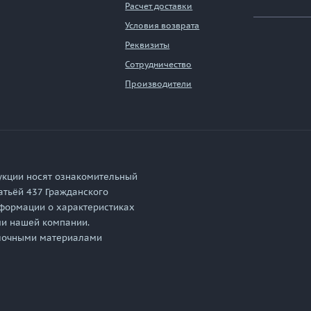
Расчет доставки
Условия возврата
Реквизиты
Сотрудничество
Производители
укции носят ознакомительный
атьёй 437 Гражданского
формации о характеристиках
ми нашей компании.
елочными материалами