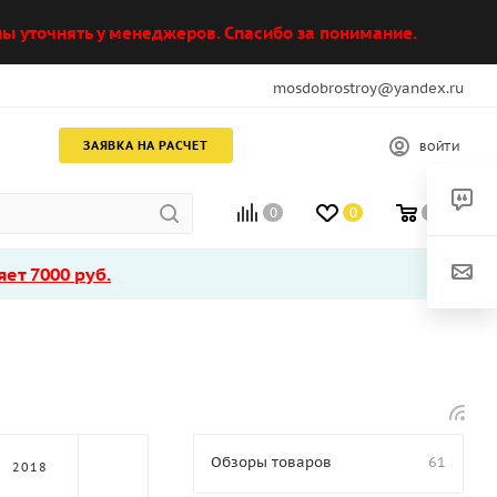
ы уточнять у менеджеров. Спасибо за понимание.
mosdobrostroy@yandex.ru
ЗАЯВКА НА РАСЧЕТ
ВОЙТИ
0
0
0
ет 7000 руб.
Обзоры товаров
61
2018