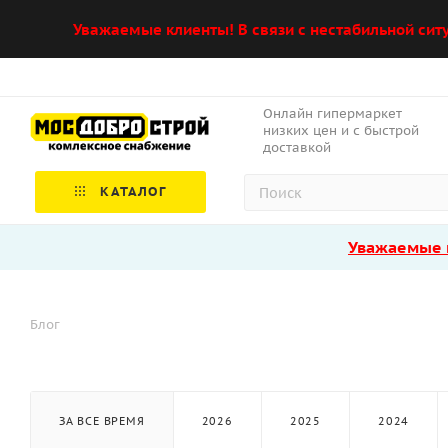
Уважаемые клиенты! В связи с нестабильной сит
Онлайн гипермаркет
низких цен и с быстрой
доставкой
КАТАЛОГ
Уважаемые к
Блог
ЗА ВСЕ ВРЕМЯ
2026
2025
2024