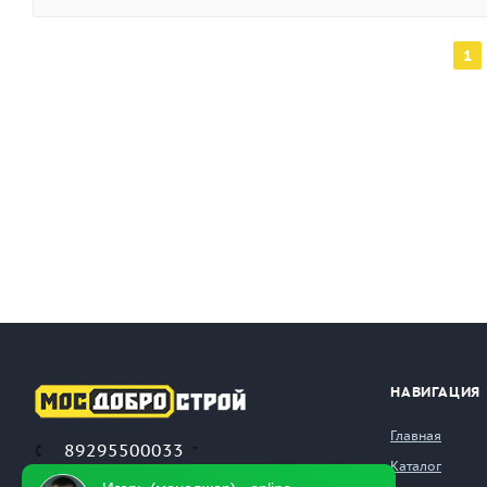
1
НАВИГАЦИЯ
Главная
89295500033
Каталог