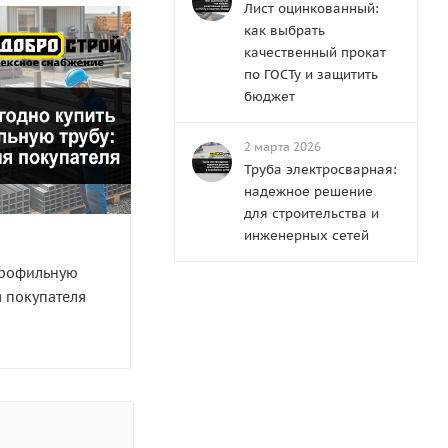
Лист оцинкованный:
как выбрать
качественный прокат
по ГОСТу и защитить
бюджет
2 марта 2026
Труба электросварная:
надежное решение
для строительства и
инженерных сетей
профильную
я покупателя