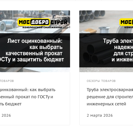
ТОВАРОВ
ОБЗОРЫ ТОВАРОВ
цинкованный: как выбрать
Труба электросварна
венный прокат по ГОСТу и
решение для строител
ть бюджет
инженерных сетей
а 2026
2 марта 2026