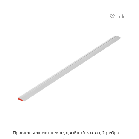
Статус
В наличии
Артикул
89615
Тип
правило
Длина, м
1.5
Правило алюминиевое, двойной захват, 2 ребра