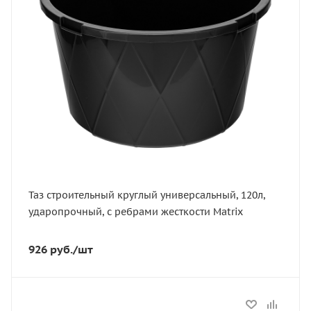
81473
Глубина, мм
415
Цвет
черный
Таз строительный круглый универсальный, 120л,
ударопрочный, с ребрами жесткости Matrix
926
руб.
/шт