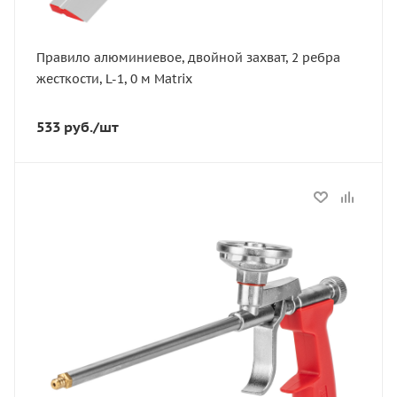
Правило алюминиевое, двойной захват, 2 ребра
жесткости, L-1, 0 м Matrix
533
руб.
/шт
Статус
В наличии
Артикул
88668