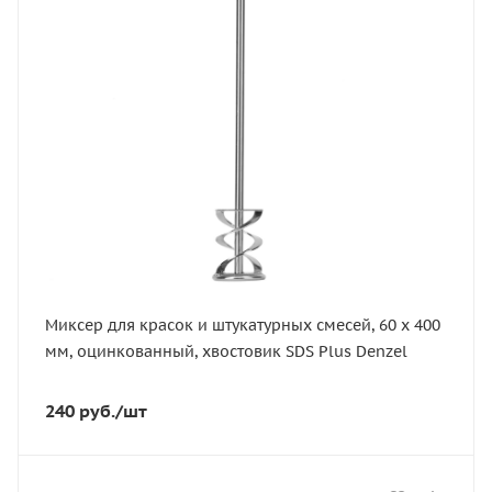
Длина, мм
400
Артикул
848817
Миксер для красок и штукатурных смесей, 60 х 400
мм, оцинкованный, хвостовик SDS Plus Denzel
240
руб.
/шт