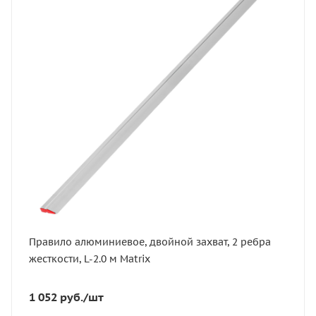
В наличии
Артикул
89617
Тип
правило
Длина, м
2
Правило алюминиевое, двойной захват, 2 ребра
жесткости, L-2.0 м Matrix
1 052
руб.
/шт