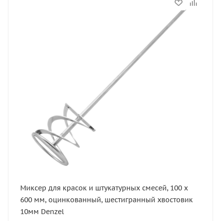
Статус
В наличии
Длина, мм
600
Артикул
848457
Миксер для красок и штукатурных смесей, 100 х
600 мм, оцинкованный, шестигранный хвостовик
10мм Denzel