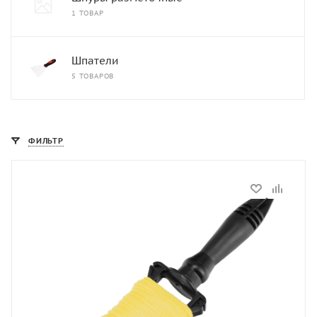
1 ТОВАР
Шпатели
5 ТОВАРОВ
ФИЛЬТР
Статус
В наличии
Артикул
84822
Длина, м
50