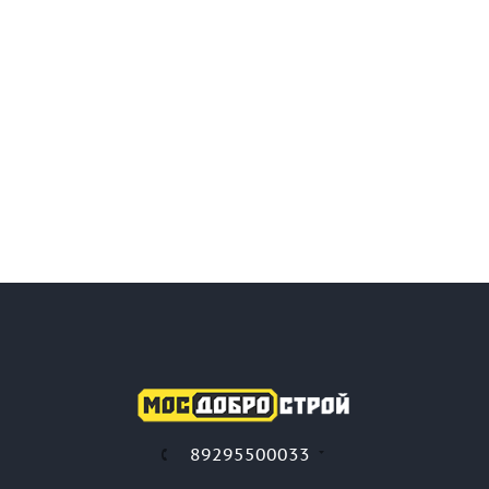
89295500033