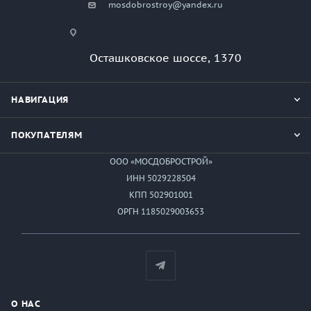
mosdobrostroy@yandex.ru
Осташковское шоссе, 1370
НАВИГАЦИЯ
ПОКУПАТЕЛЯМ
ООО «МОСДОБРОСТРОЙ»
ИНН 5029228504
КПП 502901001
ОРГН 1185029003653
О НАС