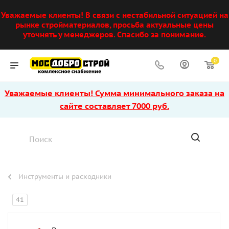
Уважаемые клиенты! В связи с нестабильной ситуацией на
рынке стройматериалов, просьба актуальные цены
уточнять у менеджеров. Спасибо за понимание.
0
Уважаемые клиенты! Сумма минимального заказа на
сайте составляет 7000 руб.
Инструменты и расходники
41