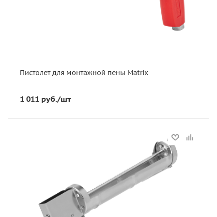
Пистолет для монтажной пены Matrix
1 011
руб.
/шт
Статус
В наличии
Артикул
88640