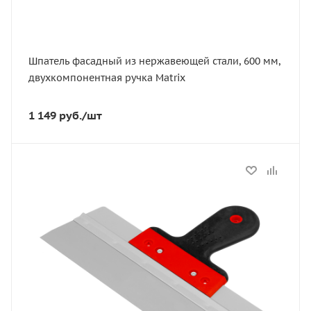
Шпатель фасадный из нержавеющей стали, 600 мм,
двухкомпонентная ручка Matrix
1 149
руб.
/шт
Статус
В наличии
Артикул
85516
Тип
фасадный