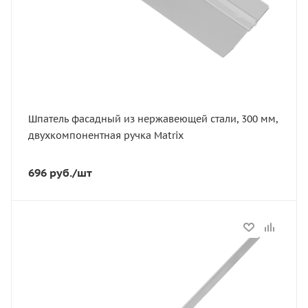
Шпатель фасадный из нержавеющей стали, 300 мм,
двухкомпонентная ручка Matrix
696
руб.
/шт
Статус
В наличии
Артикул
89620