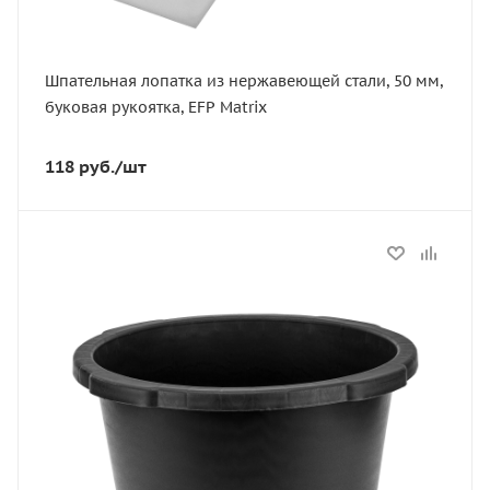
Шпательная лопатка из нержавеющей стали, 50 мм,
буковая рукоятка, EFP Matrix
118
руб.
/шт
Статус
В наличии
Длина, мм
622
Артикул
81482
Глубина, мм
371