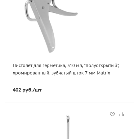
Пистолет для герметика, 310 мл, "полуоткрытый",
хромированный, зубчатый шток 7 мм Matrix
402
руб.
/шт
Статус
В наличии