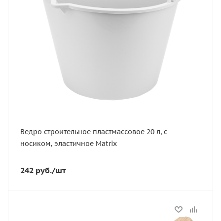
Глубина, мм
270
Цвет
серый
Ведро строительное пластмассовое 20 л, с
носиком, эластичное Matrix
242
руб.
/шт