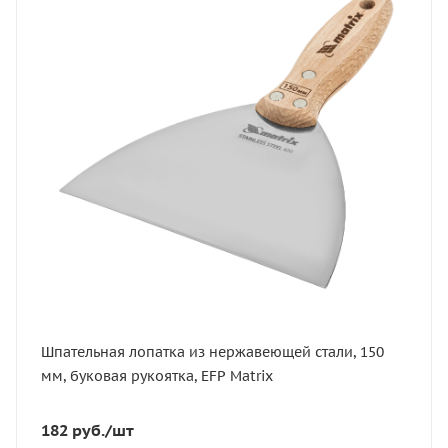
Статус
В наличии
Артикул
85619
Шпательная лопатка из нержавеющей стали, 150
мм, буковая рукоятка, EFP Matrix
182
руб.
/шт