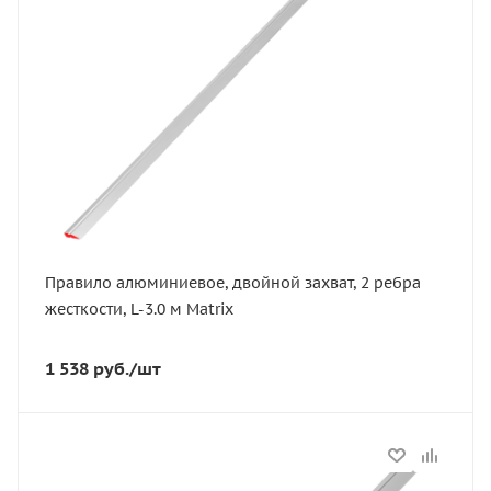
Тип
правило
Длина, м
3
Правило алюминиевое, двойной захват, 2 ребра
жесткости, L-3.0 м Matrix
1 538
руб.
/шт
Статус