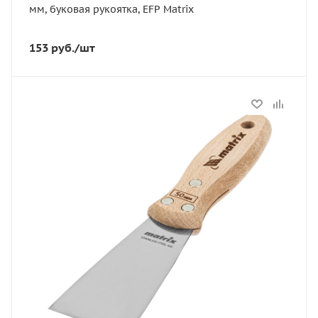
мм, буковая рукоятка, EFP Matrix
153
руб.
/шт
Статус
Под заказ
Артикул
85611