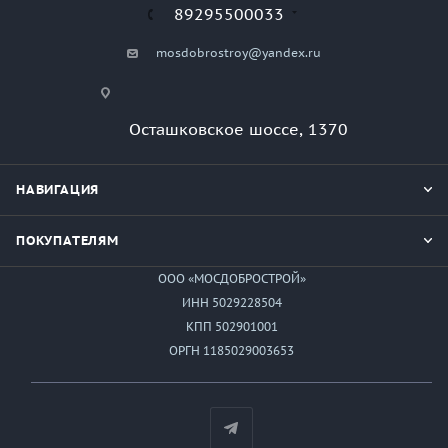
89295500033
mosdobrostroy@yandex.ru
Осташковское шоссе, 1370
НАВИГАЦИЯ
ПОКУПАТЕЛЯМ
ООО «МОСДОБРОСТРОЙ»
ИНН 5029228504
КПП 502901001
ОРГН 1185029003653