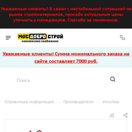
Уважаемые клиенты! В связи с нестабильной ситуацией на
рынке стройматериалов, просьба актуальные цены
уточнять у менеджеров. Спасибо за понимание.
Уважаемые клиенты! Сумма минимального заказа на
сайте составляет 7000 руб.
—
—
Справочная информация
Производители
Изоспан