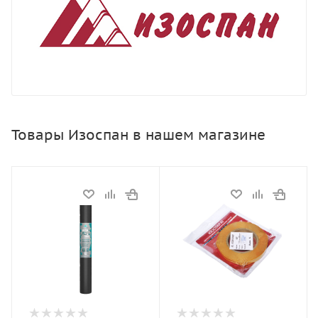
Товары Изоспан в нашем магазине
Статус
Статус
В наличии
В наличии
Длина, мм
43,75 м
Тип
Мембрана