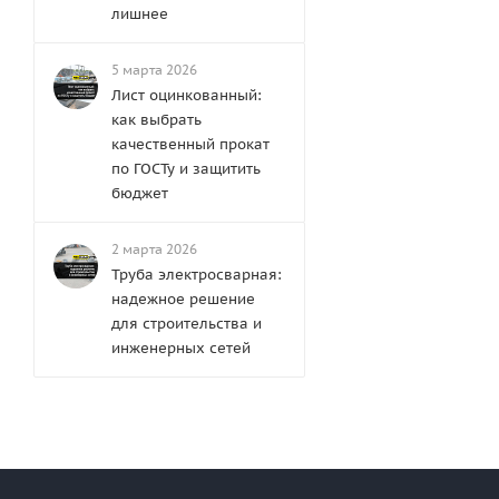
лишнее
5 марта 2026
Лист оцинкованный:
как выбрать
качественный прокат
по ГОСТу и защитить
бюджет
2 марта 2026
Труба электросварная:
надежное решение
для строительства и
инженерных сетей