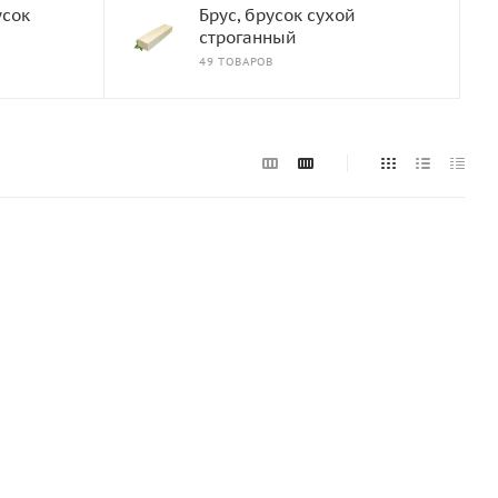
усок
Брус, брусок сухой
строганный
49 ТОВАРОВ