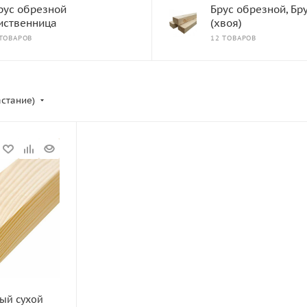
рус обрезной
Брус обрезной, Бр
иственница
(хвоя)
 ТОВАРОВ
12 ТОВАРОВ
астание)
ный сухой