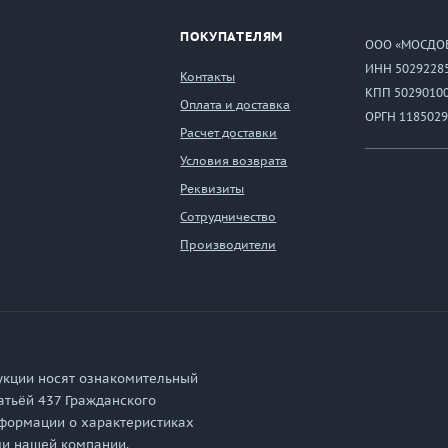
ПОКУПАТЕЛЯМ
ООО «МОСДО
ИНН 5029228
Контакты
КПП 5029010
Оплата и доставка
ОРГН 1185029
Расчет доставки
Условия возврата
Реквизиты
Сотрудничество
Производители
укции носят ознакомительный
атьёй 437 Гражданского
формации о характеристиках
ми нашей компании.