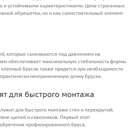
о и устойчивыми характеристиками. Цена строганных
ежной обрешетки, но и как самостоятельный элемент
ей, которые склеиваются под давлением на
ниям обеспечивает максимальную стабильность формы
ть клееный брусок также придется при необходимости
 практически неограниченную длину бруска.
т для быстрого монтажа
служит для быстрого монтаже стен и перекрытий.
ствие щелей и сквозняков. Первый этап
иобретения профилированного бруса.