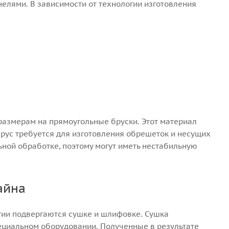
елями. В зависимости от технологии изготовления
размерам на прямоугольные бруски. Этот материал
 брус требуется для изготовления обрешеток и несущих
ьной обработке, поэтому могут иметь нестабильную
айна
ии подвергаются сушке и шлифовке. Сушка
ециальном оборудовании. Полученные в результате