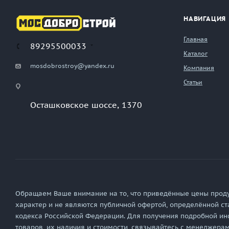
НАВИГАЦИЯ
Главная
89295500033
Каталог
mosdobrostroy@yandex.ru
Компания
Статьи
Осташковское шоссе, 1370
Обращаем Ваше внимание на то, что приведённые цены прод
характер и не являются публичной офертой, определённой ст
кодекса Российской Федерации. Для получения подробной ин
товаров, их наличия и стоимости, связывайтесь с менеджера