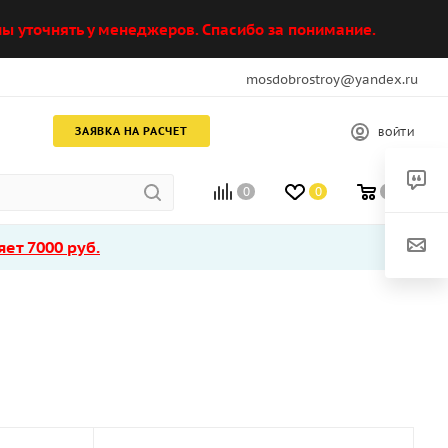
ы уточнять у менеджеров. Спасибо за понимание.
mosdobrostroy@yandex.ru
ЗАЯВКА НА РАСЧЕТ
ВОЙТИ
0
0
0
ет 7000 руб.