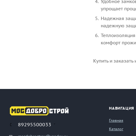
Удобное замко
упрощает проце
Надежная защи
надежную защит
Теплоизоляция
комфорт прожи
Купить и заказат
НАВИГАЦИЯ
Главная
89295500033
Каталог