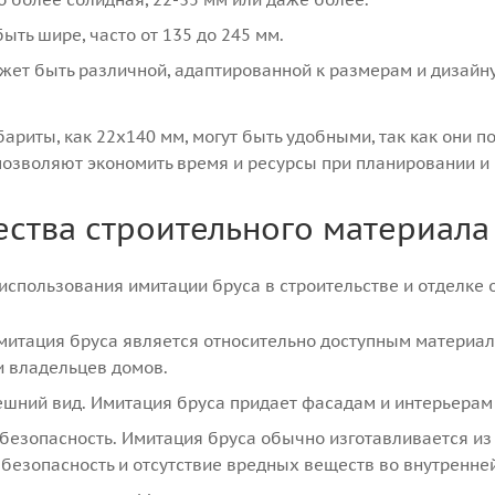
ть шире, часто от 135 до 245 мм.
жет быть различной, адаптированной к размерам и дизайн
ариты, как 22x140 мм, могут быть удобными, так как они по
озволяют экономить время и ресурсы при планировании и 
ства строительного материал
спользования имитации бруса в строительстве и отделке о
митация бруса является относительно доступным материал
и владельцев домов.
ешний вид. Имитация бруса придает фасадам и интерьерам
безопасность. Имитация бруса обычно изготавливается из 
безопасность и отсутствие вредных веществ во внутренней