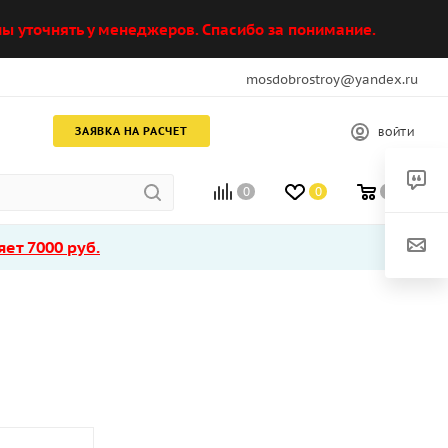
ы уточнять у менеджеров. Спасибо за понимание.
mosdobrostroy@yandex.ru
ЗАЯВКА НА РАСЧЕТ
ВОЙТИ
0
0
0
ет 7000 руб.