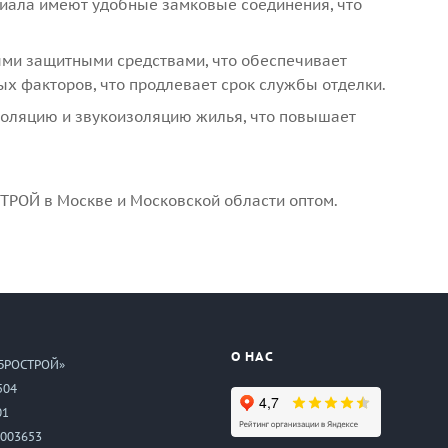
риала имеют удобные замковые соединения, что
ми защитными средствами, что обеспечивает
ых факторов, что продлевает срок службы отделки.
золяцию и звукоизоляцию жилья, что повышает
СТРОЙ в Москве и Московской области оптом.
О НАС
БРОСТРОЙ»
504
01
003653