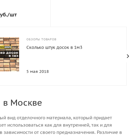
уб.
/шт
 м2
ОБЗОРЫ ТОВАРОВ
Сколько штук досок в 1м3
ерева
5 мая 2018
о штук в кубе
м в Москве
ный вид отделочного материала, который придает
т использоваться как для внутренней, так и для
 зависимости от своего предназначения. Различие в