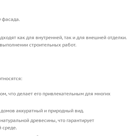
у фасада.
дходят как для внутренней, так и для внешней отделки.
выполнении строительных работ.
а
тносятся:
ом, что делает его привлекательным для многих
 домов аккуратный и природный вид.
натуральной древесины, что гарантирует
 среде.