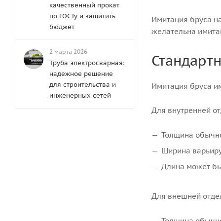
качественный прокат
по ГОСТу и защитить
Имитация бруса на
бюджет
желательна имита
2 марта 2026
Стандарт
Труба электросварная:
надежное решение
для строительства и
Имитация бруса и
инженерных сетей
Для внутренней от
Толщина обычно
Ширина варьируе
Длина может быт
Для внешней отдел
Толщина обычно