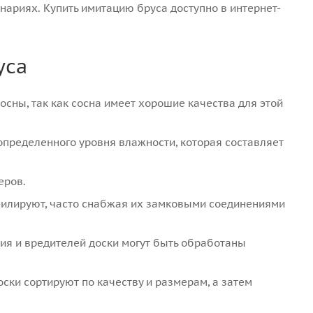
нариях. Купить имитацию бруса доступно в интернет-
уса
сны, так как сосна имеет хорошие качества для этой
определенного уровня влажности, которая составляет
еров.
филируют, часто снабжая их замковыми соединениями
ия и вредителей доски могут быть обработаны
ски сортируют по качеству и размерам, а затем