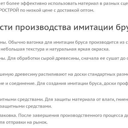
ет более эффективно использовать материал в разных сце
ОСТРОЙ по низкой цене с доставкой оптом.
сти производства имитации бр
ы. Обычно вагонка для имитации бруса производится из со
к небольшая текстура и натуральная яркая окраска.
ы. Для обработки сырой древесины, сначала ее сушат до 
ушеную древесину распиливают на доски стандартных разм
е и соединение. Для создания имитации бруса, доски про
тными средствами. Для защиты материала от влаги, гниен
защитными средствами.
паковка. После завершения производственного процесса до
ля отправки на рынок.