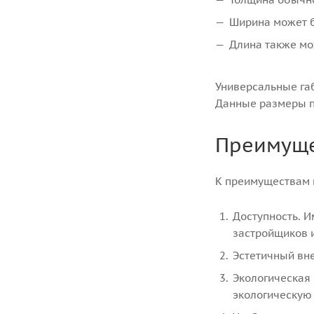
Ширина может бы
Длина также мо
Универсальные габ
Данные размеры п
Преимуще
К преимуществам и
Доступность. И
застройщиков 
Эстетичный вн
Экологическая 
экологическую 