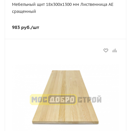
Мебельный щит 18х300х1300 мм Лиственница АЕ
сращенный
983
руб.
/шт
Статус
В наличии
Длина, мм
3000
Толщина, мм
18
Ширина, мм
200
Сорт
АЕ