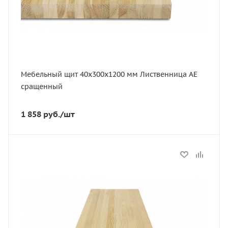
Сорт
АЕ
Порода дерева
Лиственница
Мебельный щит 40х300х1200 мм Лиственница АЕ
сращенный
1 858
руб.
/шт
Статус
В наличии
Длина, мм
2500
Толщина, мм