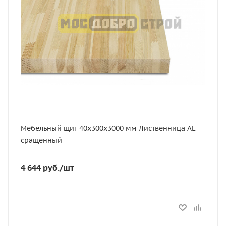
Толщина, мм
40
Ширина, мм
300
Сорт
АЕ
Порода дерева
Лиственница
Мебельный щит 40х300х3000 мм Лиственница АЕ
сращенный
4 644
руб.
/шт
Статус