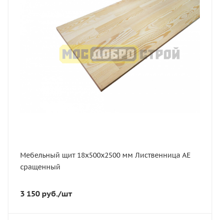
Длина, мм
2500
Толщина, мм
18
Ширина, мм
500
Сорт
АЕ
Порода дерева
Лиственница
Мебельный щит 18х500х2500 мм Лиственница АЕ
сращенный
3 150
руб.
/шт