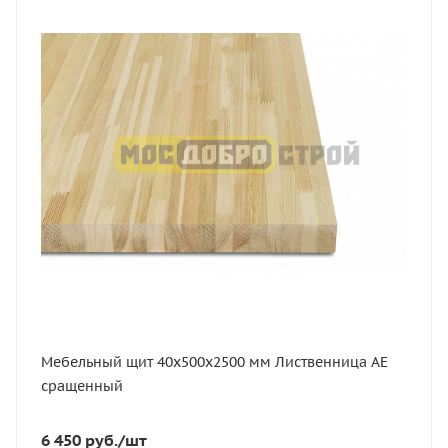
Статус
В наличии
Длина, мм
2500
Толщина, мм
40
Ширина, мм
500
Сорт
АЕ
Порода дерева
Лиственница
Мебельный щит 40х500х2500 мм Лиственница АЕ
сращенный
6 450
руб.
/шт