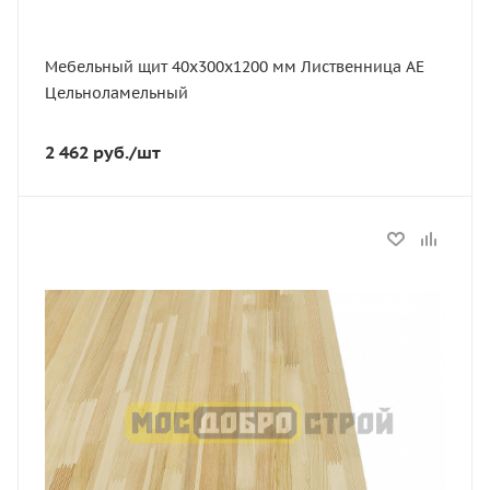
Мебельный щит 40х300х1200 мм Лиственница АЕ
Цельноламельный
2 462
руб.
/шт
Статус
В наличии
Длина, мм
1200
Толщина, мм
40
Ширина, мм
300