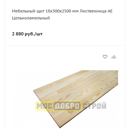
Мебельный щит 18х300х2500 мм Лиственница АЕ
Цельноламельный
2 880
руб.
/шт
Статус
В наличии
Длина, мм
2500
Толщина, мм
18
Ширина, мм
300
Сорт