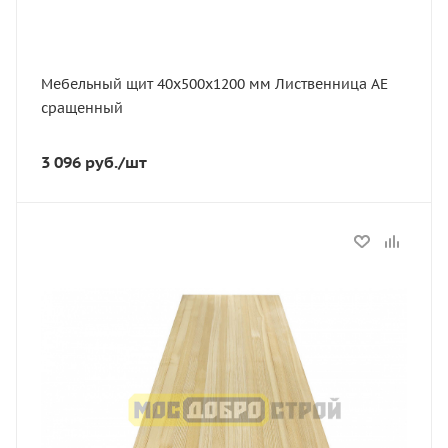
Лиственница
Мебельный щит 40х500х1200 мм Лиственница АЕ
сращенный
3 096
руб.
/шт
Статус
В наличии
Длина, мм
3000
Толщина, мм
40
Ширина, мм
300