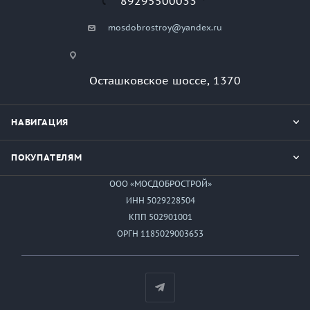
89295500033
mosdobrostroy@yandex.ru
Осташковское шоссе, 1370
НАВИГАЦИЯ
ПОКУПАТЕЛЯМ
ООО «МОСДОБРОСТРОЙ»
ИНН 5029228504
КПП 502901001
ОРГН 1185029003653