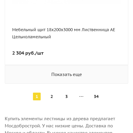
Порода дерева
Лиственница
Мебельный щит 18х200х3000 мм Лиственница АЕ
Цельноламельный
2 304
руб.
/шт
Показать еще
1
2
3
34
Купить элементы лестницы из дерева предлагает
Мосдобрострой. У нас низкие цены. Доставка по
Москве и области. Высокое качество элементов