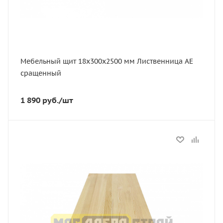
АЕ
Порода дерева
Лиственница
Мебельный щит 18х300х2500 мм Лиственница АЕ
сращенный
1 890
руб.
/шт
Статус
В наличии
Длина, мм
3000
Толщина, мм
18