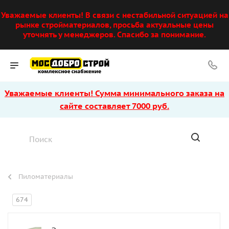
Уважаемые клиенты! В связи с нестабильной ситуацией на
рынке стройматериалов, просьба актуальные цены
уточнять у менеджеров. Спасибо за понимание.
Уважаемые клиенты! Сумма минимального заказа на
сайте составляет 7000 руб.
Пиломатериалы
674