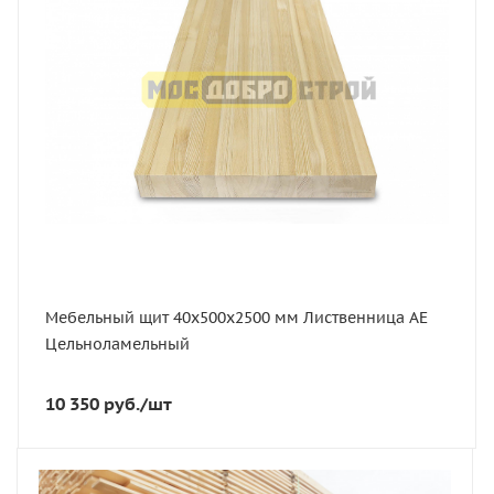
2500
Толщина, мм
40
Ширина, мм
500
Сорт
АЕ
Порода дерева
Лиственница
Мебельный щит 40х500х2500 мм Лиственница АЕ
Цельноламельный
10 350
руб.
/шт