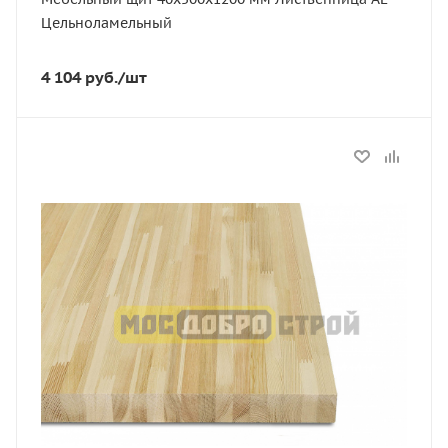
Цельноламельный
4 104
руб.
/шт
Статус
В наличии
Длина, мм
1200
Толщина, мм
40
Ширина, мм
500
Сорт
АЕ
Порода дерева