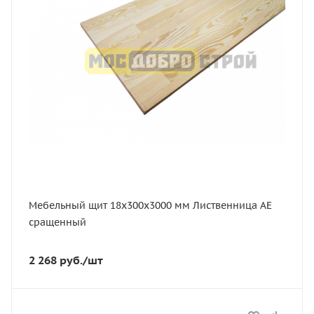
3000
Толщина, мм
18
Ширина, мм
300
Сорт
АЕ
Порода дерева
Лиственница
Мебельный щит 18х300х3000 мм Лиственница АЕ
сращенный
2 268
руб.
/шт