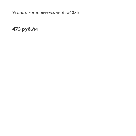
Вес, кг
3,91
Уголок металлический 63х40х5
475
руб.
/м