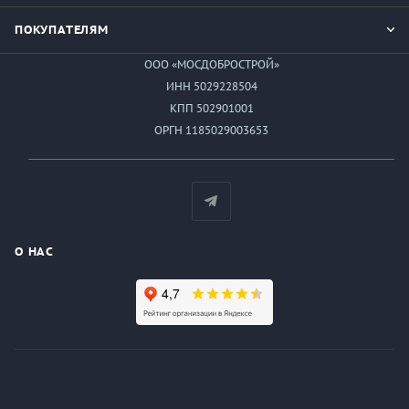
ПОКУПАТЕЛЯМ
ООО «МОСДОБРОСТРОЙ»
ИНН 5029228504
КПП 502901001
ОРГН 1185029003653
О НАС