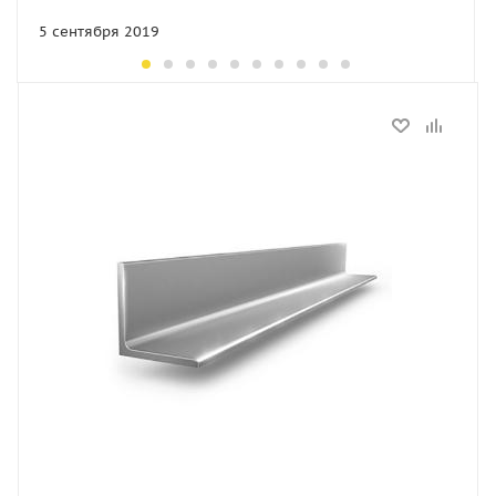
5 сентября 2019
Статус
В наличии
Длина, мм
6000
Артикул
14248
Толщина, мм
5
Ширина, мм
63
Высота, мм
40