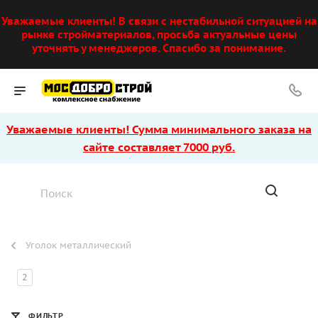
Уважаемые клиенты! В связи с нестабильной ситуацией на
рынке стройматериалов, просьба актуальные цены
уточнять у менеджеров. Спасибо за понимание.
Уважаемые клиенты! Сумма минимального заказа на
сайте составляет 7000 руб.
Уголок металлический
2
ФИЛЬТР