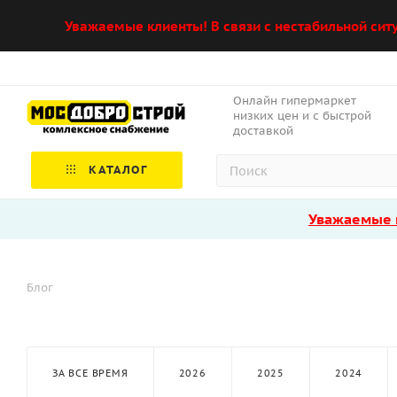
Уважаемые клиенты! В связи с нестабильной сит
Онлайн гипермаркет
низких цен и с быстрой
доставкой
КАТАЛОГ
Уважаемые к
Блог
ЗА ВСЕ ВРЕМЯ
2026
2025
2024