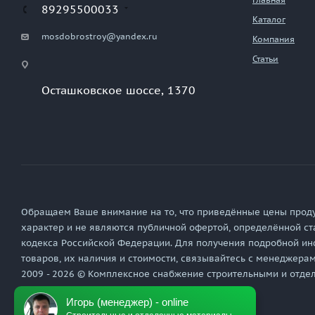
89295500033
Каталог
mosdobrostroy@yandex.ru
Компания
Статьи
Осташковское шоссе, 1370
Обращаем Ваше внимание на то, что приведённые цены прод
характер и не являются публичной офертой, определённой ст
кодекса Российской Федерации. Для получения подробной ин
товаров, их наличия и стоимости, связывайтесь с менеджера
2009 - 2026 © Комплексное снабжение строительными и отд
Игорь (менеджер) - online
Политика обработки персональных данных