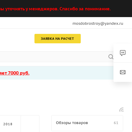
ы уточнять у менеджеров. Спасибо за понимание.
mosdobrostroy@yandex.ru
ЗАЯВКА НА РАСЧЕТ
ет 7000 руб.
Обзоры товаров
61
2018