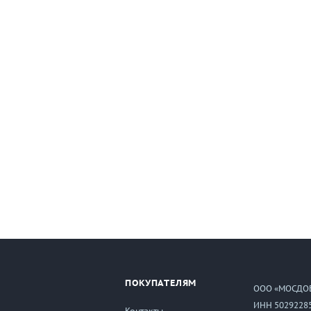
ПОКУПАТЕЛЯМ
ООО «МОСДО
ИНН 5029228
Контакты