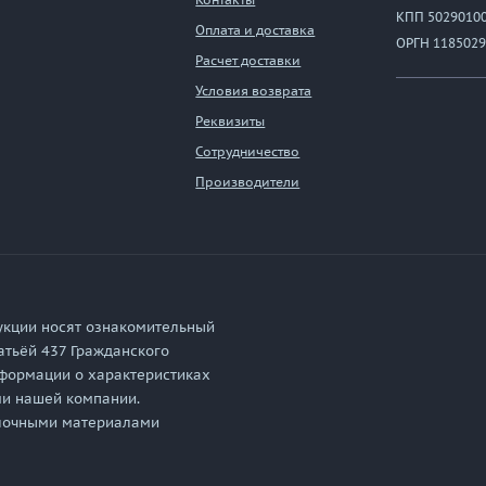
КПП 5029010
Оплата и доставка
ОРГН 1185029
Расчет доставки
Условия возврата
Реквизиты
Сотрудничество
Производители
укции носят ознакомительный
атьёй 437 Гражданского
формации о характеристиках
ми нашей компании.
елочными материалами