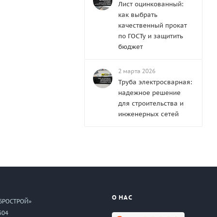
Лист оцинкованный:
как выбрать
качественный прокат
по ГОСТу и защитить
бюджет
2 марта 2026
Труба электросварная:
надежное решение
для строительства и
инженерных сетей
О НАС
БРОСТРОЙ»
504