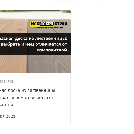
ТОВАРОВ
ная доска из лиственницы
брать и чем отличается от
зитной
бря 2021