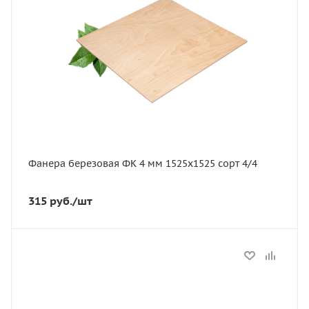
11621
Толщина, мм
4
Ширина, мм
1525
Сорт
4/4
Фанера березовая ФК 4 мм 1525х1525 сорт 4/4
315
руб.
/шт
Статус
В наличии