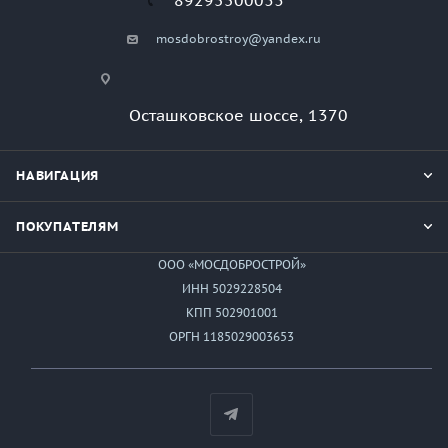
89295500033
mosdobrostroy@yandex.ru
Осташковское шоссе, 1370
НАВИГАЦИЯ
ПОКУПАТЕЛЯМ
ООО «МОСДОБРОСТРОЙ»
ИНН 5029228504
КПП 502901001
ОРГН 1185029003653