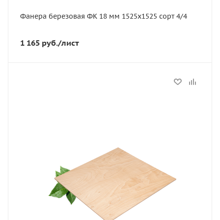
4/4
Фанера березовая ФК 18 мм 1525х1525 сорт 4/4
1 165
руб.
/лист
Статус
В наличии
Длина, мм
1525
Артикул
11627
Толщина, мм
21
Ширина, мм
1525