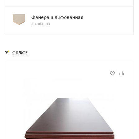
Фанера шлифованная
8 ТОВАРОВ
ФИЛЬТР
Статус
В наличии
Длина, мм
2440
Толщина, мм
18
Ширина, мм
1220