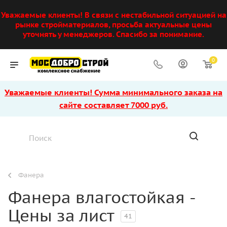
Уважаемые клиенты! В связи с нестабильной ситуацией на
рынке стройматериалов, просьба актуальные цены
уточнять у менеджеров. Спасибо за понимание.
0
Уважаемые клиенты! Сумма минимального заказа на
сайте составляет 7000 руб.
Фанера
Фанера влагостойкая -
Цены за лист
41