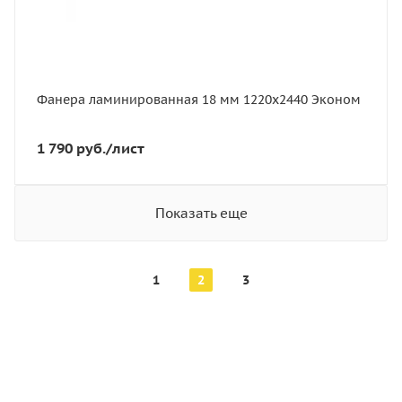
Вес, кг
34.83
Производство
Китай
Фанера ламинированная 18 мм 1220х2440 Эконом
1 790
руб.
/лист
Показать еще
1
2
3