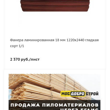
Вес, кг
34.8
Вес, кг
34.83
Производство
Россия
Фанера ламинированная 18 мм 1220х2440 гладкая
сорт 1/1
2 370
руб.
/лист