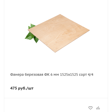
Длина, мм
1525
Артикул
11622
Толщина, мм
6
Ширина, мм
1525
Сорт
4/4
Фанера березовая ФК 6 мм 1525х1525 сорт 4/4
475
руб.
/шт