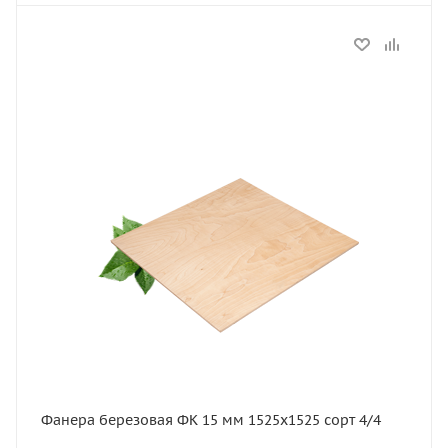
Статус
В наличии
Длина, мм
1525
Артикул
11625
Толщина, мм
15
Ширина, мм
1525
Сорт
4/4
Фанера березовая ФК 15 мм 1525х1525 сорт 4/4