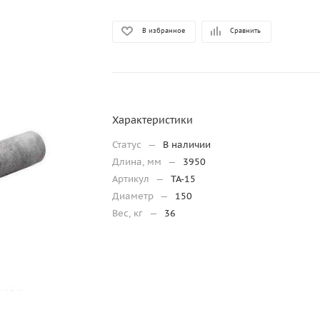
В избранное
Сравнить
Характеристики
Статус
—
В наличии
Длина, мм
—
3950
Артикул
—
ТА-15
Диаметр
—
150
Вес, кг
—
36