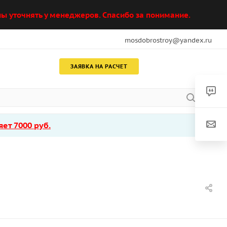
ы уточнять у менеджеров. Спасибо за понимание.
mosdobrostroy@yandex.ru
ЗАЯВКА НА РАСЧЕТ
ет 7000 руб.