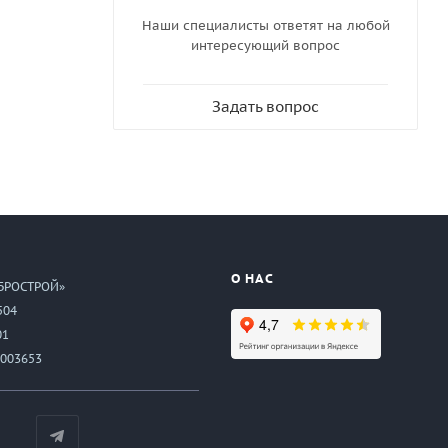
Наши специалисты ответят на любой
интересующий вопрос
Задать вопрос
О НАС
БРОСТРОЙ»
504
01
003653