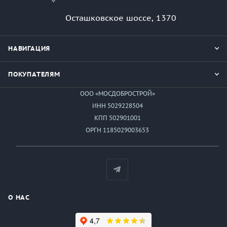
Осташковское шоссе, 1370
НАВИГАЦИЯ
ПОКУПАТЕЛЯМ
ООО «МОСДОБРОСТРОЙ»
ИНН 5029228504
КПП 502901001
ОРГН 1185029003653
О НАС