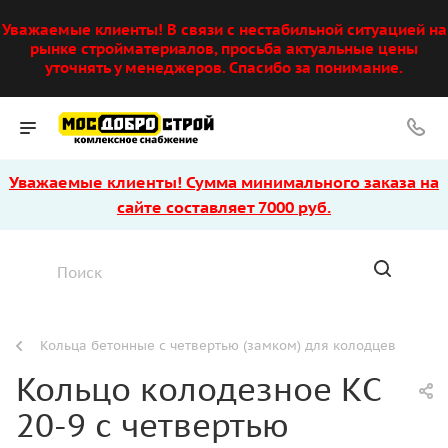
Уважаемые клиенты! В связи с нестабильной ситуацией на
рынке стройматериалов, просьба актуальные цены
уточнять у менеджеров. Спасибо за понимание.
Уважаемые клиенты! Сумма минимального заказа на
сайте составляет 7000 руб.
Кольца бетонные с четвертью (замком) для колодцев
Кольцо колодезное КС
20-9 с четвертью