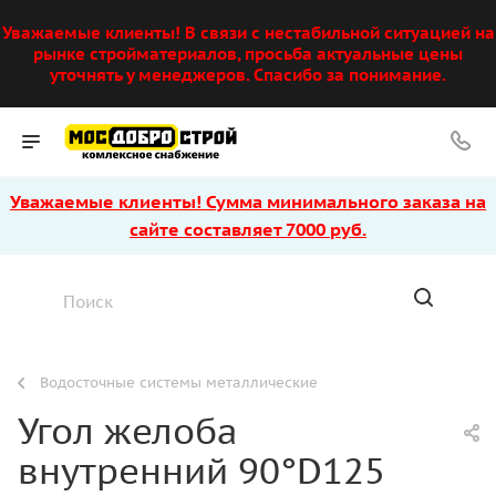
Уважаемые клиенты! В связи с нестабильной ситуацией на
рынке стройматериалов, просьба актуальные цены
уточнять у менеджеров. Спасибо за понимание.
Уважаемые клиенты! Сумма минимального заказа на
сайте составляет 7000 руб.
Водосточные системы металлические
Угол желоба
внутренний 90°D125