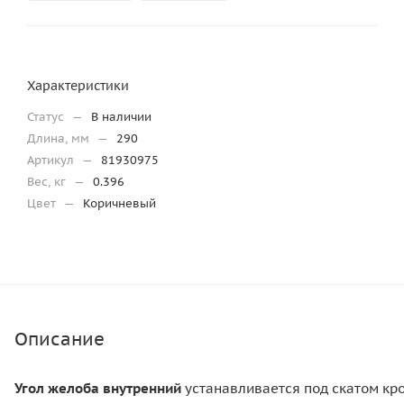
Характеристики
Статус
—
В наличии
Длина, мм
—
290
Артикул
—
81930975
Вес, кг
—
0.396
Цвет
—
Коричневый
Описание
Угол желоба внутренний
устанавливается под скатом кр