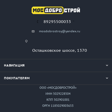
89295500033
mosdobrostroy@yandex.ru
Осташковское шоссе, 1370
НАВИГАЦИЯ
ПОКУПАТЕЛЯМ
ООО «МОСДОБРОСТРОЙ»
ИНН 5029228504
КПП 502901001
ОРГН 1185029003653