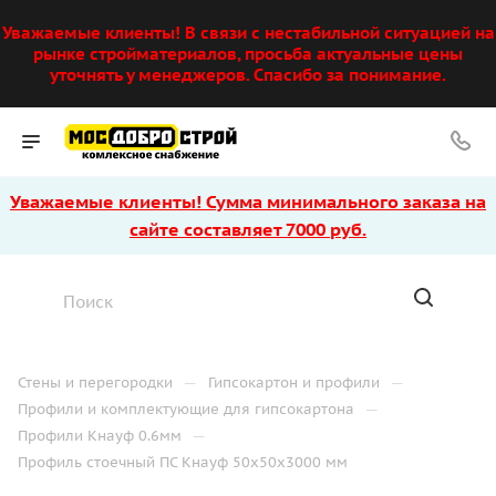
Уважаемые клиенты! В связи с нестабильной ситуацией на
рынке стройматериалов, просьба актуальные цены
уточнять у менеджеров. Спасибо за понимание.
Уважаемые клиенты! Сумма минимального заказа на
сайте составляет 7000 руб.
—
—
Стены и перегородки
Гипсокартон и профили
—
Профили и комплектующие для гипсокартона
—
Профили Кнауф 0.6мм
Профиль стоечный ПС Кнауф 50х50х3000 мм