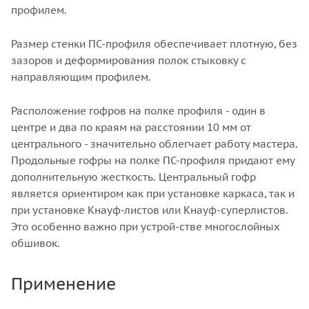
профилем.
Размер стенки ПС-профиля обеспечивает плотную, без
зазоров и деформирования полок стыковку с
направляющим профилем.
Расположение гофров на полке профиля - один в
центре и два по краям на расстоянии 10 мм от
центрального - значительно облегчает работу мастера.
Продольные гофры на полке ПС-профиля придают ему
дополнительную жесткость. Центральный гофр
является ориентиром как при установке каркаса, так и
при установке Кнауф-листов или Кнауф-суперлистов.
Это особенно важно при устрой-стве многослойных
обшивок.
Применение