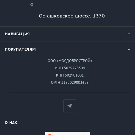
Осташковское шоссе, 1370
НАВИГАЦИЯ
ПОКУПАТЕЛЯМ
ООО «МОСДОБРОСТРОЙ»
ИНН 5029228504
КПП 502901001
ОРГН 1185029003653
О НАС