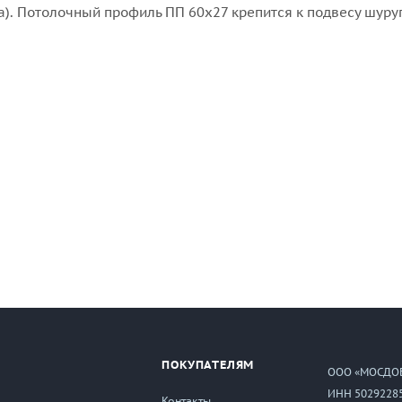
а). Потолочный профиль ПП 60х27 крепится к подвесу шуру
ПОКУПАТЕЛЯМ
ООО «МОСДО
ИНН 5029228
Контакты