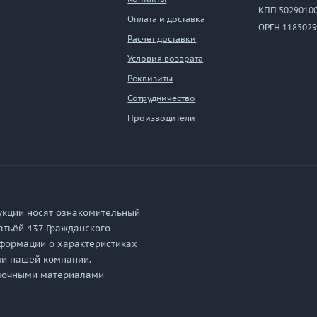
КПП 5029010
Оплата и доставка
ОРГН 1185029
Расчет доставки
Условия возврата
Реквизиты
Сотрудничество
Производители
укции носят ознакомительный
атьёй 437 Гражданского
формации о характеристиках
ми нашей компании.
елочными материалами