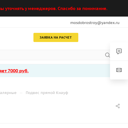
ы уточнять у менеджеров. Спасибо за понимание.
mosdobrostroy@yandex.ru
ЗАЯВКА НА РАСЧЕТ
ет 7000 руб.
—
малярные
Подвес прямой Кнауф