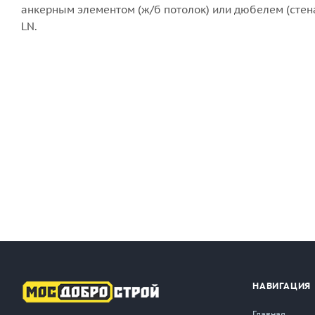
анкерным элементом (ж/б потолок) или дюбелем (стен
LN.
НАВИГАЦИЯ
Главная