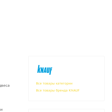
Все товары категории
двеса
Все товары бренда KNAUF
ии