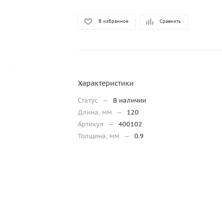
В избранное
Сравнить
Характеристики
Статус
—
В наличии
Длина, мм
—
120
Артикул
—
400102
Толщина, мм
—
0.9