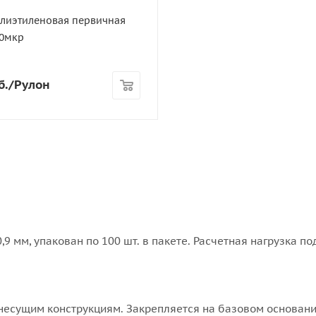
лиэтиленовая первичная
00мкр
б.
/Рулон
 мм, упакован по 100 шт. в пакете. Расчетная нагрузка по
несущим конструкциям. Закрепляется на базовом основан