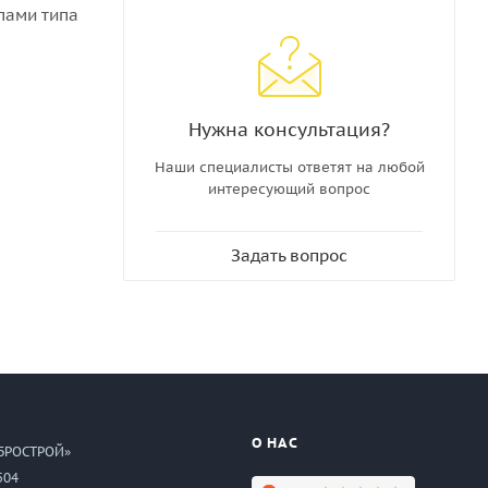
пами типа
Нужна консультация?
Наши специалисты ответят на любой
интересующий вопрос
Задать вопрос
О НАС
БРОСТРОЙ»
504