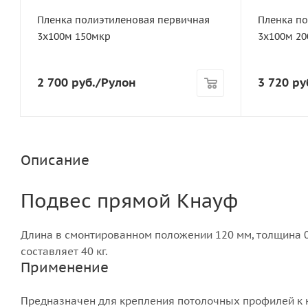
Пленка полиэтиленовая первичная
Пленка по
3х100м 150мкр
3х100м 2
2 700
руб.
/Рулон
3 720
ру
Описание
Подвес прямой Кнауф
Длина в смонтированном положении 120 мм, толщина 0,9
составляет 40 кг.
Применение
Предназначен для крепления потолочных профилей к 