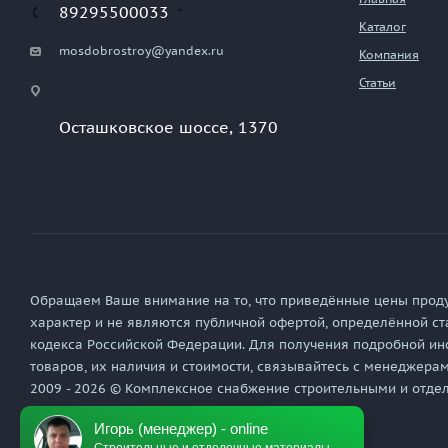
89295500033
Каталог
mosdobrostroy@yandex.ru
Компания
Статьи
Осташковское шоссе, 1370
Обращаем Ваше внимание на то, что приведённые цены прод
характер и не являются публичной офертой, определённой ст
кодекса Российской Федерации. Для получения подробной ин
товаров, их наличия и стоимости, связывайтесь с менеджера
2009 - 2026 © Комплексное снабжение строительными и отд
Игорь (менеджер) - online
Политика обработки персональных данных