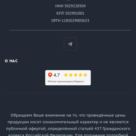
ИНН 5029228504
КПП 502901001
ОРГН 1185029003653
О НАС
Обращаем Ваше внимание на то, что приведённые цены
продукции носят ознакомительный характер и не являются
публичной офертой, определённой статьёй 437 Гражданского
кодекса Российской Федерации. Для получения подробной