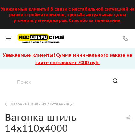
Уважаемые клиенты! В связи с нестабильной ситуацией на
рынке стройматериалов, просьба актуальные цены
уточнять у менеджеров. Спасибо за понимание.
Уважаемые клиенты! Сумма минимального заказа на
сайте составляет 7000 руб.
Вагонка Штиль из лиственницы
Вагонка штиль
14х110х4000