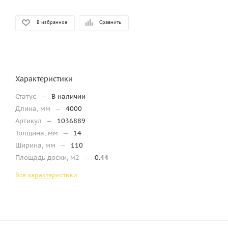
В избранное
Сравнить
Характеристики
Статус
—
В наличии
Длина, мм
—
4000
Артикул
—
1036889
Толщина, мм
—
14
Ширина, мм
—
110
Площадь доски, м2
—
0.44
Все характеристики