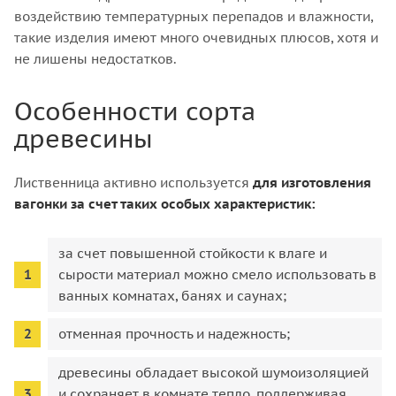
воздействию температурных перепадов и влажности,
такие изделия имеют много очевидных плюсов, хотя и
не лишены недостатков.
Особенности сорта
древесины
Лиственница активно используется
для изготовления
вагонки за счет таких особых характеристик:
за счет повышенной стойкости к влаге и
сырости материал можно смело использовать в
ванных комнатах, банях и саунах;
отменная прочность и надежность;
древесины обладает высокой шумоизоляцией
и сохраняет в комнате тепло, поддерживая