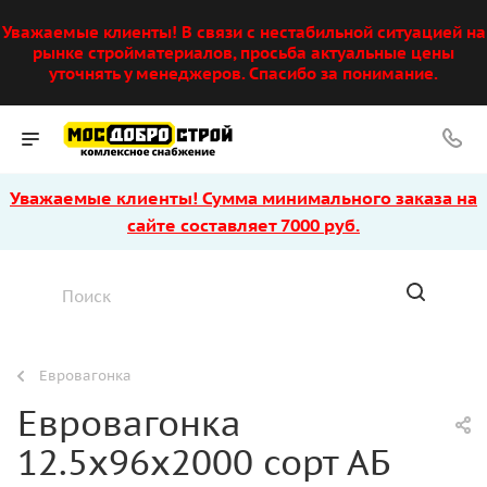
Уважаемые клиенты! В связи с нестабильной ситуацией на
рынке стройматериалов, просьба актуальные цены
уточнять у менеджеров. Спасибо за понимание.
Уважаемые клиенты! Сумма минимального заказа на
сайте составляет 7000 руб.
Евровагонка
Евровагонка
12.5х96х2000 сорт АБ