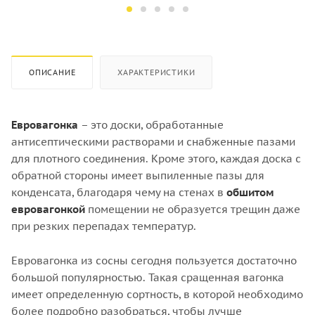
Хвоя
Хвоя
Количество штук в кубе
Количество штук в кубе
22
16
ОПИСАНИЕ
ХАРАКТЕРИСТИКИ
Евровагонка
– это доски, обработанные
антисептическими растворами и снабженные пазами
для плотного соединения. Кроме этого, каждая доска с
обратной стороны имеет выпиленные пазы для
конденсата, благодаря чему на стенах в
обшитом
евровагонкой
помещении не образуется трещин даже
при резких перепадах температур.
Евровагонка из сосны сегодня пользуется достаточно
большой популярностью. Такая сращенная вагонка
имеет определенную сортность, в которой необходимо
более подробно разобраться, чтобы лучше