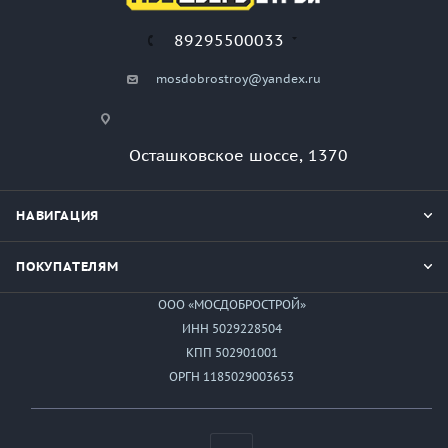
89295500033
mosdobrostroy@yandex.ru
Осташковское шоссе, 1370
НАВИГАЦИЯ
ПОКУПАТЕЛЯМ
ООО «МОСДОБРОСТРОЙ»
ИНН 5029228504
КПП 502901001
ОРГН 1185029003653