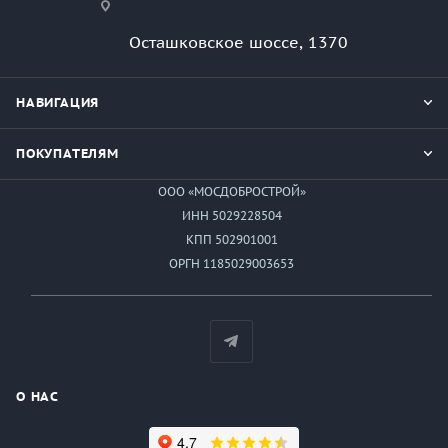
Осташковское шоссе, 1370
НАВИГАЦИЯ
ПОКУПАТЕЛЯМ
ООО «МОСДОБРОСТРОЙ»
ИНН 5029228504
КПП 502901001
ОРГН 1185029003653
О НАС