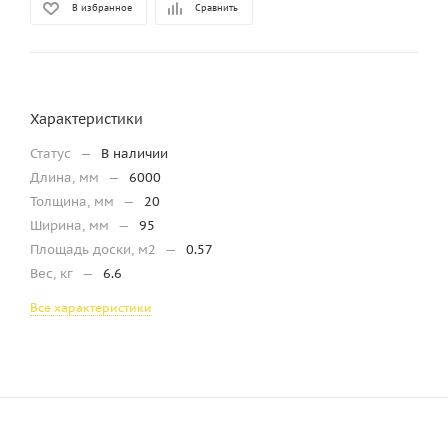
В избранное
Сравнить
Характеристики
Статус
—
В наличии
Длина, мм
—
6000
Толщина, мм
—
20
Ширина, мм
—
95
Площадь доски, м2
—
0.57
Вес, кг
—
6.6
Все характеристики