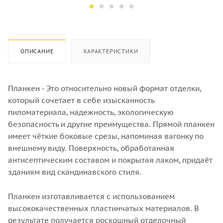
Хвоя
Хвоя
Количество штук в кубе
Количество штук в кубе
22
16
ОПИСАНИЕ
ХАРАКТЕРИСТИКИ
Планкен - Это относительно новый формат отделки,
который сочетает в себе изысканность
пиломатериала, надежность, экологическую
безопасность и другие преимущества. Прямой планкен
имеет чёткие боковые срезы, напоминая вагонку по
внешнему виду. Поверхность, обработанная
антисептическим составом и покрытая лаком, придаёт
зданиям вид скандинавского стиля.
Планкен изготавливается с использованием
высококачественных пластинчатых материалов. В
результате получается роскошный отделочный