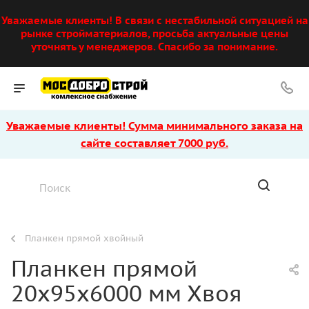
Уважаемые клиенты! В связи с нестабильной ситуацией на
рынке стройматериалов, просьба актуальные цены
уточнять у менеджеров. Спасибо за понимание.
Уважаемые клиенты! Сумма минимального заказа на
сайте составляет 7000 руб.
Планкен прямой хвойный
Планкен прямой
20х95х6000 мм Хвоя