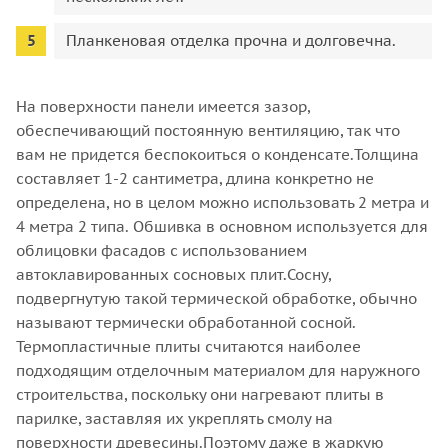
Планкеновая отделка прочна и долговечна.
На поверхности панели имеется зазор,
обеспечивающий постоянную вентиляцию, так что
вам не придется беспокоиться о конденсате.Толщина
составляет 1-2 сантиметра, длина конкретно не
определена, но в целом можно использовать 2 метра и
4 метра 2 типа. Обшивка в основном используется для
облицовки фасадов с использованием
автоклавированных сосновых плит.Сосну,
подвергнутую такой термической обработке, обычно
называют термически обработанной сосной.
Термопластичные плиты считаются наиболее
подходящим отделочным материалом для наружного
строительства, поскольку они нагревают плиты в
парилке, заставляя их укреплять смолу на
поверхности древесины.Поэтому даже в жаркую