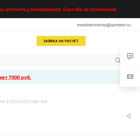
ы уточнять у менеджеров. Спасибо за понимание.
mosdobrostroy@yandex.ru
ЗАЯВКА НА РАСЧЕТ
ет 7000 руб.
м 1525х1525 сорт 3/4