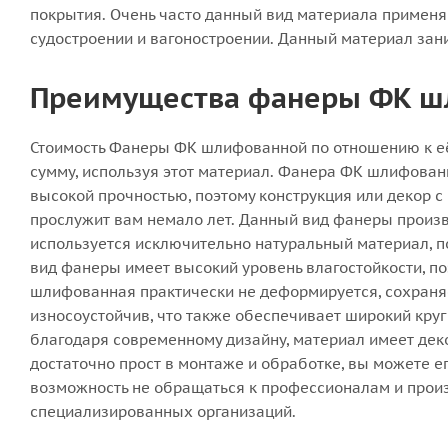
покрытия. Очень часто данный вид материала применя
судостроении и вагоностроении. Данный материал зан
Преимущества фанеры ФК ш
Стоимость Фанеры ФК шлифованной по отношению к её
сумму, используя этот материал. Фанера ФК шлифован
высокой прочностью, поэтому конструкция или декор 
прослужит вам немало лет. Данный вид фанеры произ
используется исключительно натуральный материал, п
вид фанеры имеет высокий уровень влагостойкости, п
шлифованная практически не деформируется, сохраня
износоустойчив, что также обеспечивает широкий круг
благодаря современному дизайну, материал имеет дек
достаточно прост в монтаже и обработке, вы можете его
возможность не обращаться к профессионалам и произ
специализированных организаций.