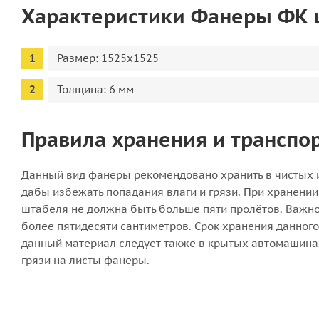
Характеристики Фанеры ФК
Размер: 1525х1525
Толщина: 6 мм
Правила хранения и трансп
Данный вид фанеры рекомендовано хранить в чистых и
дабы избежать попадания влаги и грязи. При хранен
штабеля не должна быть больше пяти пролётов. Важно
более пятидесяти сантиметров. Срок хранения данног
данный материал следует также в крытых автомашинах
грязи на листы фанеры.