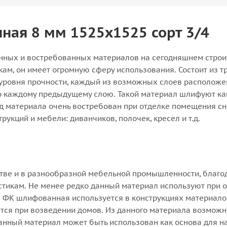
ая 8 мм 1525х1525 сорт 3/4
нных и востребованных материалов на сегодняшнем стро
м, он имеет огромную сферу использования. Состоит из т
 уровня прочности, каждый из возможных слоев расположе
о каждому предыдущему слою. Такой материал шлифуют ка
ид материала очень востребован при отделке помещения сн
рукций и мебели: диванчиков, полочек, кресел и т.д.
стве и в разнообразной мебельной промышленности, благо
тикам. Не менее редко данный материал используют при 
а ФК шлифованная используется в конструкциях материалов
тся при возведении домов. Из данного материала возможн
данный материал может быть использован как основа для н