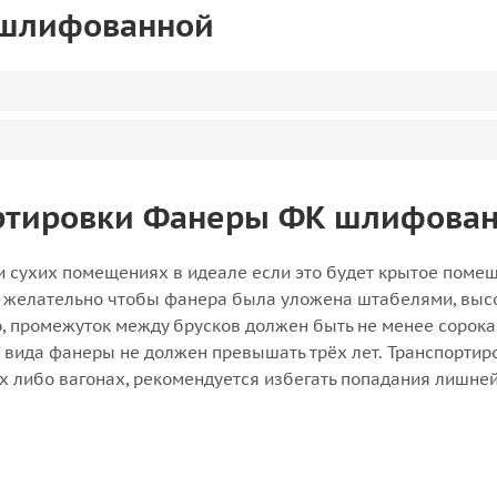
 шлифованной
ортировки Фанеры ФК шлифова
 сухих помещениях в идеале если это будет крытое помещ
ии желательно чтобы фанера была уложена штабелями, выс
, промежуток между брусков должен быть не менее сорока
о вида фанеры не должен превышать трёх лет. Транспортир
 либо вагонах, рекомендуется избегать попадания лишней