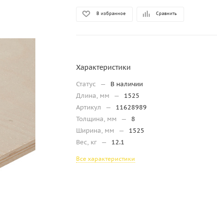
В избранное
Сравнить
Характеристики
Статус
—
В наличии
Длина, мм
—
1525
Артикул
—
11628989
Толщина, мм
—
8
Ширина, мм
—
1525
Вес, кг
—
12.1
Все характеристики