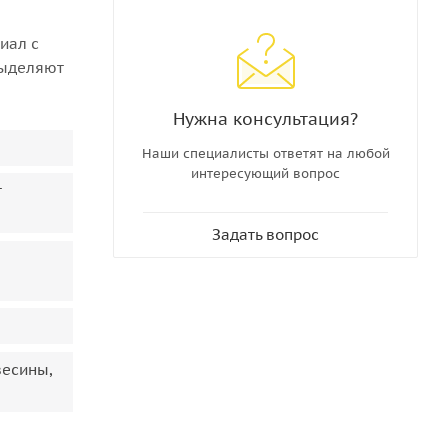
иал с
выделяют
Нужна консультация?
Наши специалисты ответят на любой
интересующий вопрос
т
Задать вопрос
весины,