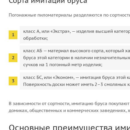
Сорта имитации бруса
Погонажные пиломатериалы разделяются по сортност
класс А, или «Экстра», — изделия высшей катег
обработки;
класс АБ — материал высокого сорта, который х
бруса этой категории в наличии незначительн
сучков на 1 погонный метр изделия;
класс БС, или «Эконом», — имитация бруса этой
Поверхность доски может иметь 2–3 смоляных к
В зависимости от сортности, имитацию бруса покупают
домиках, общественных и коммерческих заведениях, 
Основные преимущества ими