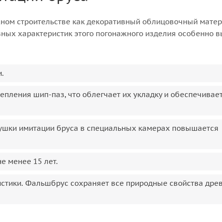
ном строительстве как декоративный облицовочный матер
ных характеристик этого погонажного изделия особенно 
.
пления шип-паз, что облегчает их укладку и обеспечивае
 сушки имитации бруса в специальных камерах повышается
е менее 15 лет.
стики. Фальшбрус сохраняет все природные свойства дре