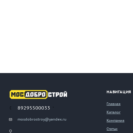
НАВИГАЦИЯ
Главная
89295500033
Каталог
mosdobrostroy@yandex.ru
Компания
Статьи