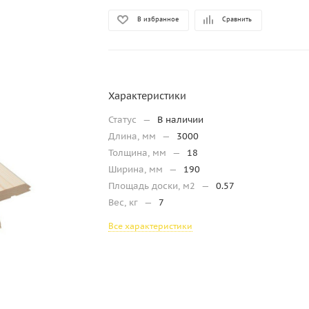
В избранное
Сравнить
Характеристики
Статус
—
В наличии
Длина, мм
—
3000
Толщина, мм
—
18
Ширина, мм
—
190
Площадь доски, м2
—
0.57
Вес, кг
—
7
Все характеристики