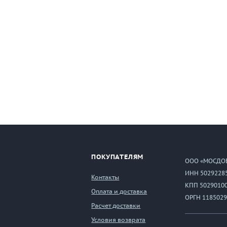
ПОКУПАТЕЛЯМ
ООО «МОСДО
ИНН 5029228
Контакты
КПП 5029010
Оплата и доставка
ОРГН 1185029
Расчет доставки
Условия возврата