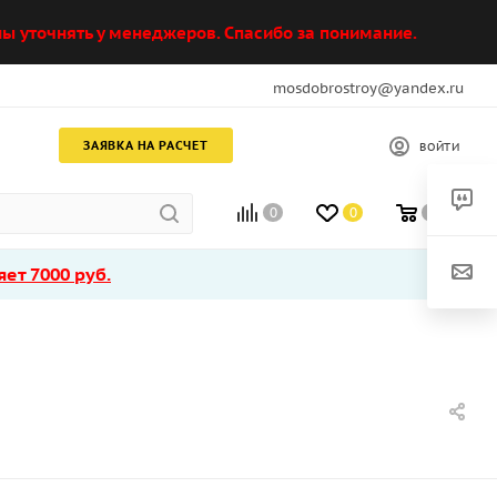
ы уточнять у менеджеров. Спасибо за понимание.
mosdobrostroy@yandex.ru
ЗАЯВКА НА РАСЧЕТ
ВОЙТИ
0
0
0
ет 7000 руб.