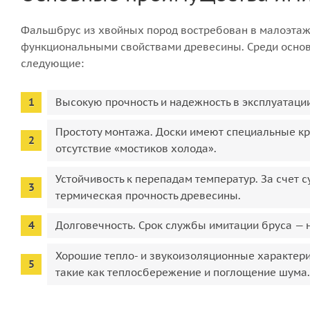
Фальшбрус из хвойных пород востребован в малоэтаж
функциональными свойствами древесины. Среди основ
следующие:
Высокую прочность и надежность в эксплуатации
Простоту монтажа. Доски имеют специальные кре
отсутствие «мостиков холода».
Устойчивость к перепадам температур. За счет
термическая прочность древесины.
Долговечность. Срок службы имитации бруса — н
Хорошие тепло- и звукоизоляционные характери
такие как теплосбережение и поглощение шума.