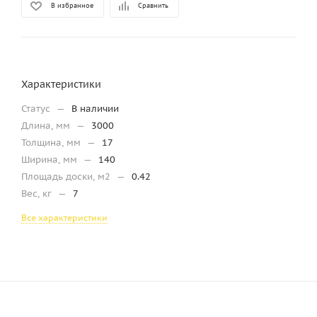
В избранное
Сравнить
Характеристики
Статус
—
В наличии
Длина, мм
—
3000
Толщина, мм
—
17
Ширина, мм
—
140
Площадь доски, м2
—
0.42
Вес, кг
—
7
Все характеристики