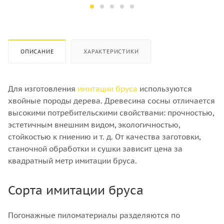
Хвоя
Хвоя
Количество штук в кубе
Количество штук в кубе
22
16
ОПИСАНИЕ
ХАРАКТЕРИСТИКИ
Для изготовления
имитации бруса
используются
хвойные породы дерева. Древесина сосны отличается
высокими потребительскими свойствами: прочностью,
эстетичным внешним видом, экологичностью,
стойкостью к гниению и т. д. От качества заготовки,
станочной обработки и сушки зависит цена за
квадратный метр имитации бруса.
Сорта имитации бруса
Погонажные пиломатериалы разделяются по