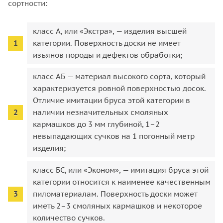
сортности:
класс А, или «Экстра», — изделия высшей
категории. Поверхность доски не имеет
изъянов породы и дефектов обработки;
класс АБ — материал высокого сорта, который
характеризуется ровной поверхностью досок.
Отличие имитации бруса этой категории в
наличии незначительных смоляных
кармашков до 3 мм глубиной, 1–2
невыпадающих сучков на 1 погонный метр
изделия;
класс БС, или «Эконом», — имитация бруса этой
категории относится к наименее качественным
пиломатериалам. Поверхность доски может
иметь 2–3 смоляных кармашков и некоторое
количество сучков.