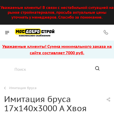
Уважаемые клиенты! В связи с нестабильной ситуацией на
рынке стройматериалов, просьба актуальные цены
уточнять у менеджеров. Спасибо за понимание.
Уважаемые клиенты! Сумма минимального заказа на
сайте составляет 7000 руб.
Имитация бруса
Имитация бруса
17х140х3000 А Хвоя