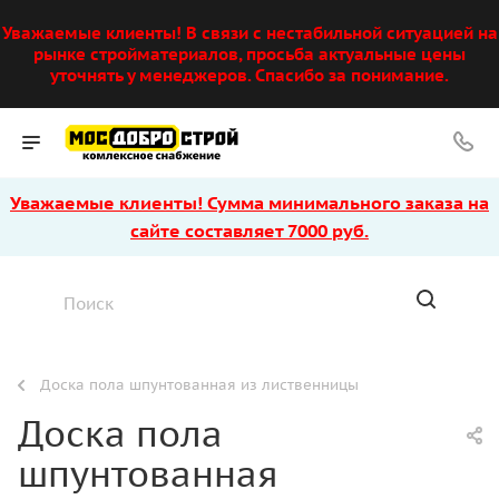
Уважаемые клиенты! В связи с нестабильной ситуацией на
рынке стройматериалов, просьба актуальные цены
уточнять у менеджеров. Спасибо за понимание.
Уважаемые клиенты! Сумма минимального заказа на
сайте составляет 7000 руб.
Доска пола шпунтованная из лиственницы
Доска пола
шпунтованная