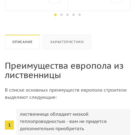
Порода дерева
Порода дерева
Хвоя
Хвоя
Количество штук в кубе
Количество штук в кубе
22
16
ОПИСАНИЕ
ХАРАКТЕРИСТИКИ
Преимущества европола из
лиственницы
В списке основных преимуществ европола строители
выделяют следующие:
лиственница обладает низкой
теплопроводностью - вам не придется
дополнительно приобретать