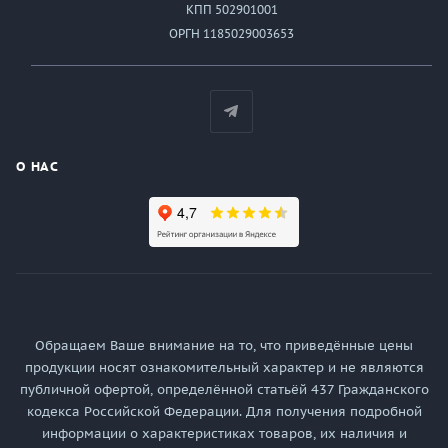
КПП 502901001
ОРГН 1185029003653
О НАС
Обращаем Ваше внимание на то, что приведённые цены
продукции носят ознакомительный характер и не являются
публичной офертой, определённой статьёй 437 Гражданского
кодекса Российской Федерации. Для получения подробной
информации о характеристиках товаров, их наличия и