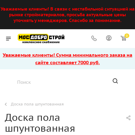
Уважаемые клиенты! В связи с нестабильной ситуацией на
рынке стройматериалов, просьба актуальные цены
уточнять у менеджеров. Спасибо за понимание.
0
Уважаемые клиенты! Сумма минимального заказа на
сайте составляет 7000 руб.
Доска пола шпунтованная
Доска пола
шпунтованная