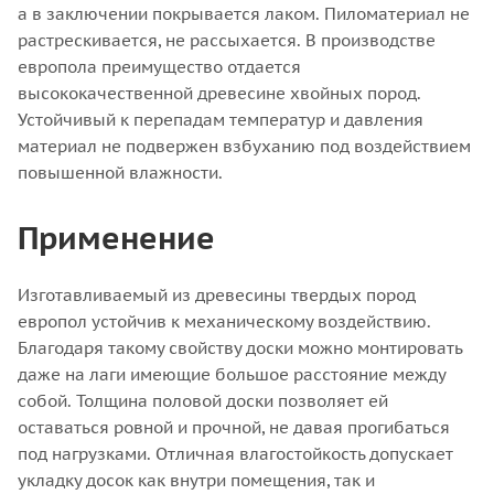
а в заключении покрывается лаком. Пиломатериал не
растрескивается, не рассыхается. В производстве
европола преимущество отдается
высококачественной древесине хвойных пород.
Устойчивый к перепадам температур и давления
материал не подвержен взбуханию под воздействием
повышенной влажности.
Применение
Изготавливаемый из древесины твердых пород
европол устойчив к механическому воздействию.
Благодаря такому свойству доски можно монтировать
даже на лаги имеющие большое расстояние между
собой. Толщина половой доски позволяет ей
оставаться ровной и прочной, не давая прогибаться
под нагрузками. Отличная влагостойкость допускает
укладку досок как внутри помещения, так и