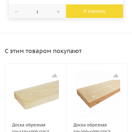
В корзину
С этим товаром покупают
Статус
Статус
В наличии
В наличии
Длина, мм
Длина, мм
6000
6000
Артикул
Артикул
10497
10498
Доска обрезная
Доска обрезная
Толщина, мм
Толщина, мм
50х150х6000 ГОСТ
50х200х6000 ГОСТ