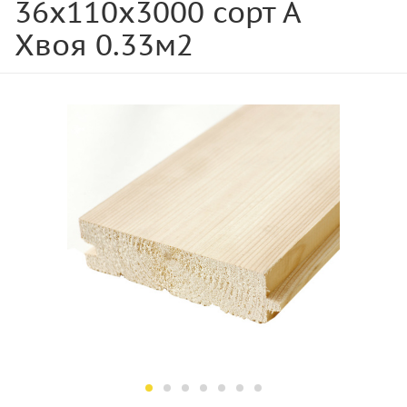
36х110х3000 сорт А
Хвоя 0.33м2