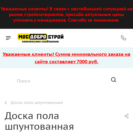
Уважаемые клиенты! В связи с нестабильной ситуацией на
рынке стройматериалов, просьба актуальные цены
уточнять у менеджеров. Спасибо за понимание.
Уважаемые клиенты! Сумма минимального заказа на
сайте составляет 7000 руб.
Доска пола шпунтованная
Доска пола
шпунтованная