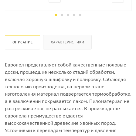
Порода дерева
Порода дерева
Хвоя
Хвоя
Количество штук в кубе
Количество штук в кубе
22
16
ОПИСАНИЕ
ХАРАКТЕРИСТИКИ
Европол представляет собой качественные половые
доски, прошедшие несколько стадий обработки,
включая хорошую шлифовку и полировку. Соблюдая
технологию производства, на первом этапе
изготовления материал подвергается термообработке,
а в заключении покрывается лаком. Пиломатериал не
растрескивается, не рассыхается. В производстве
европола преимущество отдается
высококачественной древесине хвойных пород.
Устойчивый к перепадам температур и давления