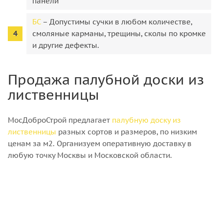
панели
БС
– Допустимы сучки в любом количестве,
смоляные карманы, трещины, сколы по кромке
и другие дефекты.
Продажа палубной доски из
лиственницы
МосДоброСтрой предлагает
палубную доску из
лиственницы
разных сортов и размеров, по низким
ценам за м2. Организуем оперативную доставку в
любую точку Москвы и Московской области.