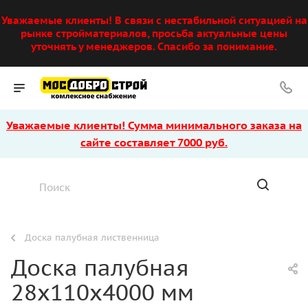
Уважаемые клиенты! В связи с нестабильной ситуацией на
рынке стройматериалов, просьба актуальные цены
уточнять у менеджеров. Спасибо за понимание.
Уважаемые клиенты! Сумма минимального заказа на
сайте составляет 7000 руб.
Доска палубная лиственница
Доска палубная
28х110х4000 мм