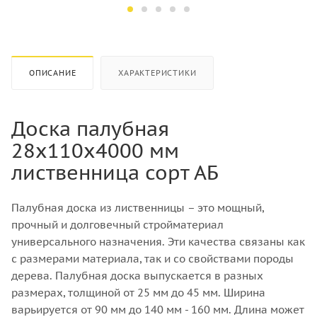
Хвоя
Хвоя
Количество штук в кубе
Количество штук в кубе
22
16
ОПИСАНИЕ
ХАРАКТЕРИСТИКИ
Доска палубная
28х110х4000 мм
лиственница сорт АБ
Палубная доска из лиственницы – это мощный,
прочный и долговечный стройматериал
универсального назначения. Эти качества связаны как
с размерами материала, так и со свойствами породы
дерева. Палубная доска выпускается в разных
размерах, толщиной от 25 мм до 45 мм. Ширина
варьируется от 90 мм до 140 мм - 160 мм. Длина может