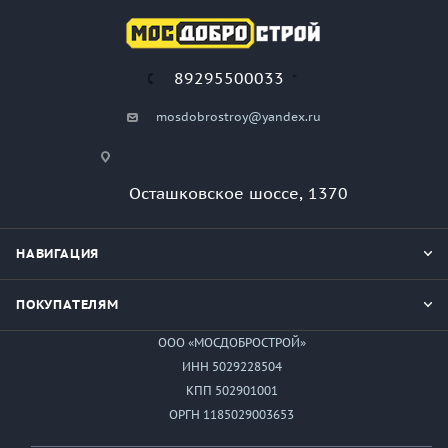
89295500033
mosdobrostroy@yandex.ru
Осташковское шоссе, 1370
НАВИГАЦИЯ
ПОКУПАТЕЛЯМ
ООО «МОСДОБРОСТРОЙ»
ИНН 5029228504
КПП 502901001
ОРГН 1185029003653