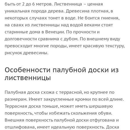
быть от 2 до 6 метров. Лиственница – ценная
уникальная порода дерева. Древесина плотная, в
некоторых случаях тонет в воде. Не боится гниения,
на сваях из лиственницы над водой веками стоят
старинные дома в Венеции. По прочности и
долговечности сравнима с дубом. По внешнему виду
превосходит многие породы, имеет красивую текстуру,
рисунок древесины.
Особенности палубной доски из
лиственницы
Палубная доска схожа с террасной, но крупнее по
размерам. Имеет закругленные кромки по всей длине.
Террасная доска тоньше, может иметь шершавую
поверхность, чтобы избежать скольжения обуви.
Внешняя поверхность палубной доски отфугована и
отшлифована, имеет идеальную поверхность. Доска