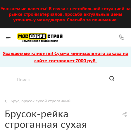
Уважаемые клиенты! В связи с нестабильной ситуацией на
рынке стройматериалов, просьба актуальные цены
уточнять у менеджеров. Спасибо за понимание.
Уважаемые клиенты! Сумма минимального заказа на
сайте составляет 7000 руб.
Брус, брусок сухой строганный
Брусок-рейка
строганная сухая