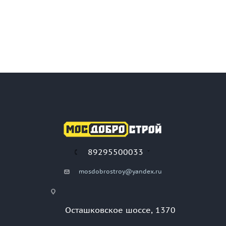
89295500033
mosdobrostroy@yandex.ru
Осташковское шоссе, 1370