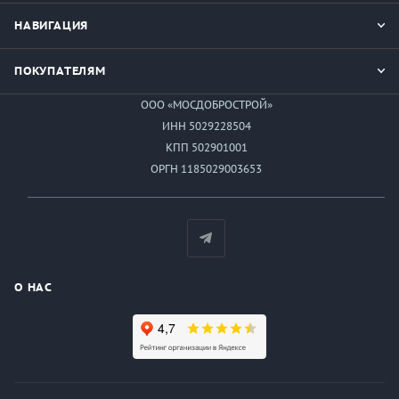
НАВИГАЦИЯ
ПОКУПАТЕЛЯМ
ООО «МОСДОБРОСТРОЙ»
ИНН 5029228504
КПП 502901001
ОРГН 1185029003653
О НАС