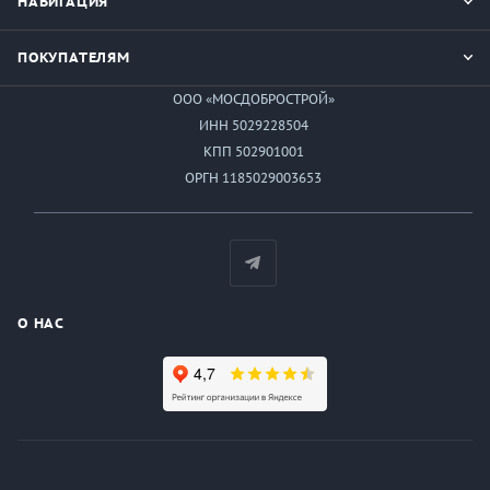
НАВИГАЦИЯ
ПОКУПАТЕЛЯМ
ООО «МОСДОБРОСТРОЙ»
ИНН 5029228504
КПП 502901001
ОРГН 1185029003653
О НАС