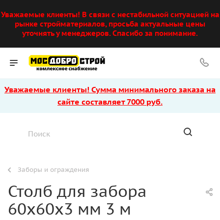
Уважаемые клиенты! В связи с нестабильной ситуацией на
рынке стройматериалов, просьба актуальные цены
уточнять у менеджеров. Спасибо за понимание.
Уважаемые клиенты! Сумма минимального заказа на
сайте составляет 7000 руб.
Заборы и ограждения
Столб для забора
60х60х3 мм 3 м