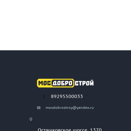
89295500033
mosdobrostroy@yandex.ru
Осташковское шоссе, 1370