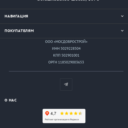
НАВИГАЦИЯ
ПОКУПАТЕЛЯМ
ООО «МОСДОБРОСТРОЙ»
ИНН 5029228504
КПП 502901001
ОРГН 1185029003653
О НАС