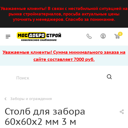
Уважаемые клиенты! В связи с нестабильной ситуацией на
рынке стройматериалов, просьба актуальные цены
уточнять у менеджеров. Спасибо за понимание.
0
Уважаемые клиенты! Сумма минимального заказа на
сайте составляет 7000 руб.
Заборы и ограждения
Столб для забора
60х60х2 мм 3 м