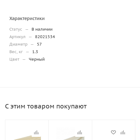
Характеристики
Статус
—
В наличии
Артикул
—
82021534
Диаметр
—
57
Вес, кг
—
1.3
Цвет
—
Черный
С этим товаром покупают