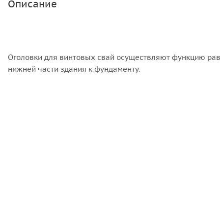
Описание
штук в кубе
133
Оголовки для винтовых свай осуществляют функцию равн
нижней части здания к фундаменту.