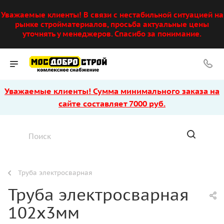
Уважаемые клиенты! В связи с нестабильной ситуацией на
рынке стройматериалов, просьба актуальные цены
уточнять у менеджеров. Спасибо за понимание.
Уважаемые клиенты! Сумма минимального заказа на
сайте составляет 7000 руб.
Труба электросварная
Труба электросварная
102х3мм