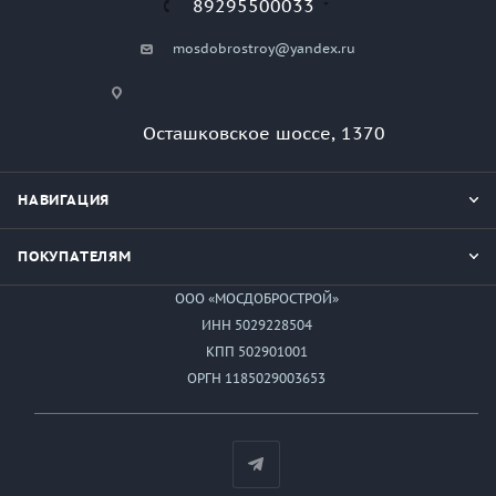
89295500033
mosdobrostroy@yandex.ru
Осташковское шоссе, 1370
НАВИГАЦИЯ
ПОКУПАТЕЛЯМ
ООО «МОСДОБРОСТРОЙ»
ИНН 5029228504
КПП 502901001
ОРГН 1185029003653