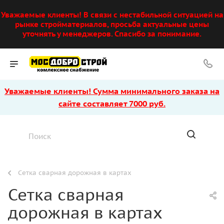
Уважаемые клиенты! В связи с нестабильной ситуацией на
рынке стройматериалов, просьба актуальные цены
уточнять у менеджеров. Спасибо за понимание.
Уважаемые клиенты! Сумма минимального заказа на
сайте составляет 7000 руб.
Сетка сварная дорожная в картах
Сетка сварная
дорожная в картах