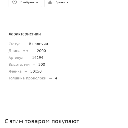
В избранное
Сравнить
Характеристики
Статус
—
В наличии
Длина, мм
—
2000
Артикул
—
14294
Высота, мм
—
500
Ячейка
—
50х50
Толщина проволоки
—
4
С этим товаром покупают