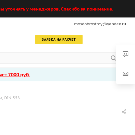
ы уточнять у менеджеров. Спасибо за понимание.
mosdobrostroy@yandex.ru
ЗАЯВКА НА РАСЧЕТ
ет 7000 руб.
м, DIN 558