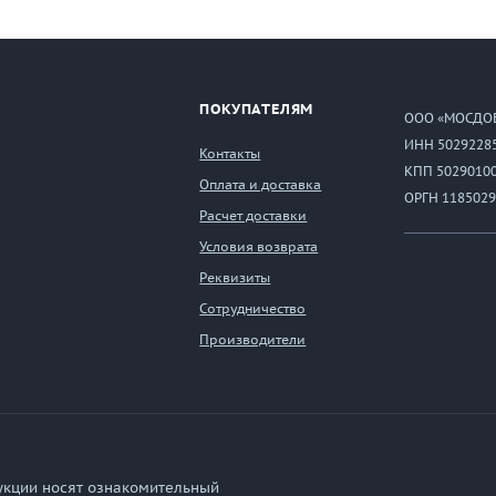
ПОКУПАТЕЛЯМ
ООО «МОСДО
ИНН 5029228
Контакты
КПП 5029010
Оплата и доставка
ОРГН 1185029
Расчет доставки
Условия возврата
Реквизиты
Сотрудничество
Производители
укции носят ознакомительный