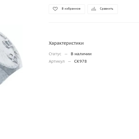
В избранное
Сравнить
Характеристики
Статус
—
В наличии
Артикул
—
CK978