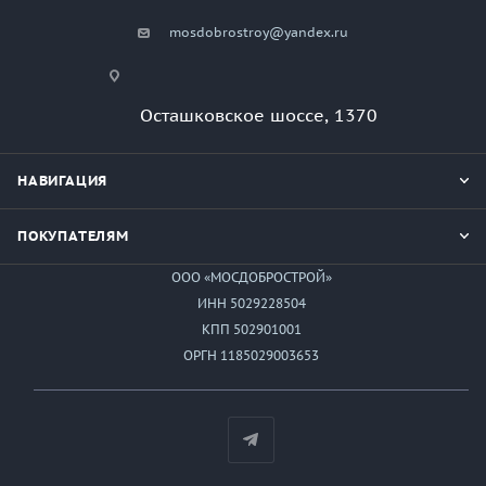
mosdobrostroy@yandex.ru
Осташковское шоссе, 1370
НАВИГАЦИЯ
ПОКУПАТЕЛЯМ
ООО «МОСДОБРОСТРОЙ»
ИНН 5029228504
КПП 502901001
ОРГН 1185029003653