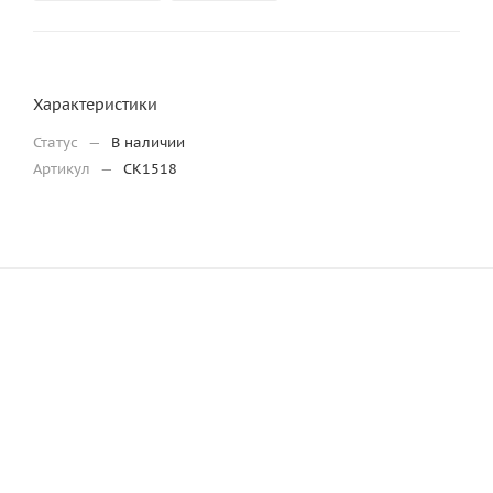
Характеристики
Статус
—
В наличии
Артикул
—
CK1518