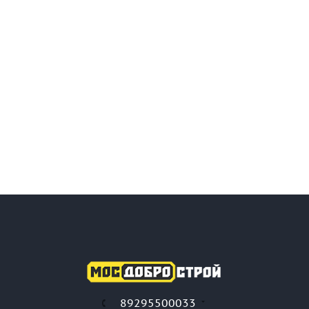
89295500033