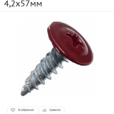
4,2х57мм
В избранное
Сравнить