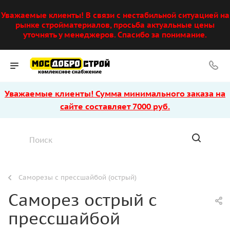
Уважаемые клиенты! В связи с нестабильной ситуацией на
рынке стройматериалов, просьба актуальные цены
уточнять у менеджеров. Спасибо за понимание.
Уважаемые клиенты! Сумма минимального заказа на
сайте составляет 7000 руб.
Саморезы с прессшайбой (острый)
Саморез острый с
прессшайбой