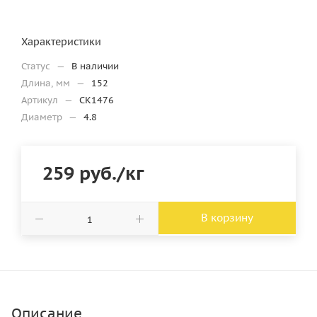
Характеристики
Статус
—
В наличии
Длина, мм
—
152
Артикул
—
CK1476
Диаметр
—
4.8
259
руб.
/кг
В корзину
Описание