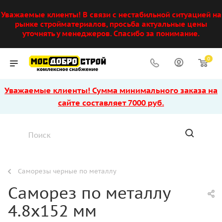
Уважаемые клиенты! В связи с нестабильной ситуацией на
рынке стройматериалов, просьба актуальные цены
уточнять у менеджеров. Спасибо за понимание.
0
Уважаемые клиенты! Сумма минимального заказа на
сайте составляет 7000 руб.
Саморезы черные по металлу
Саморез по металлу
4.8х152 мм