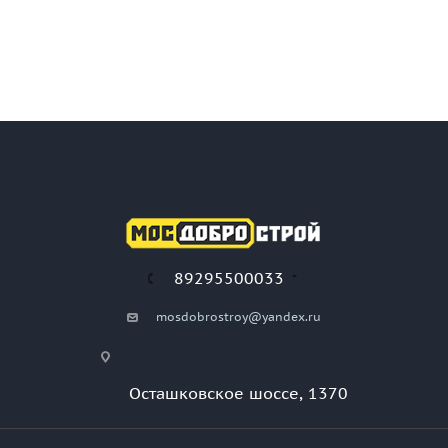
89295500033
mosdobrostroy@yandex.ru
Осташковское шоссе, 1370