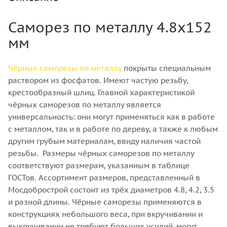
Саморез по металлу 4.8х152
мм
Чёрные саморезы по металлу
покрыты специальным
раствором из фосфатов. Имеют частую резьбу,
крестообразный шлиц. Главной характеристикой
чёрных саморезов по металлу является
универсальность: они могут применяться как в работе
с металлом, так и в работе по дереву, а также к любым
другим грубым материалам, ввиду наличия частой
резьбы. Размеры чёрных саморезов по металлу
соответствуют размерам, указанным в таблице
ГОСТов. Ассортимент размеров, представленный в
Мосдобрострой состоит из трёх диаметров 4.8, 4.2, 3.5
и разной длины. Чёрные саморезы применяются в
конструкциях небольшого веса, при вкручивании и
выкручивании не требуют больших усилий, могут