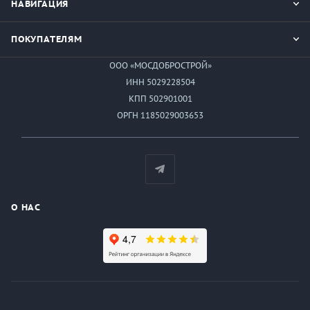
НАВИГАЦИЯ
ПОКУПАТЕЛЯМ
ООО «МОСДОБРОСТРОЙ»
ИНН 5029228504
КПП 502901001
ОРГН 1185029003653
О НАС