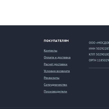
ПОКУПАТЕЛЯМ
ООО «МОСДО
ИНН 5029228
Контакты
КПП 5029010
Оплата и доставка
ОРГН 1185029
Расчет доставки
Условия возврата
Реквизиты
Сотрудничество
Производители