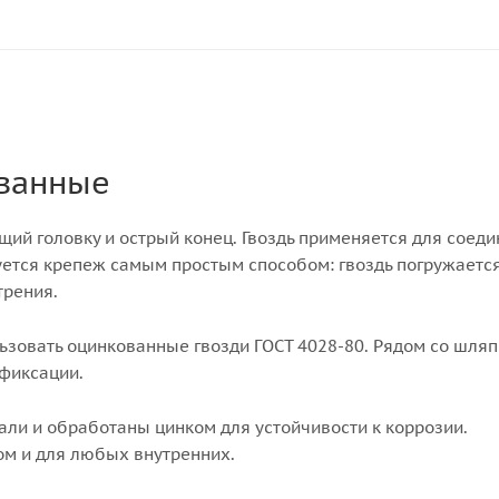
ованные
щий головку и острый конец. Гвоздь применяется для соед
ется крепеж самым простым способом: гвоздь погружается
трения.
ьзовать оцинкованные гвозди ГОСТ 4028-80. Рядом со шля
 фиксации.
али и обработаны цинком для устойчивости к коррозии.
ом и для любых внутренних.