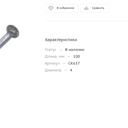
В избранное
Сравнить
Характеристики
Статус
—
В наличии
Длина, мм
—
100
Артикул
—
CK637
Диаметр
—
4