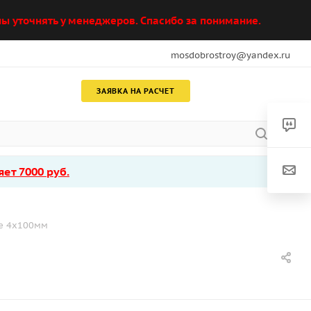
ы уточнять у менеджеров. Спасибо за понимание.
mosdobrostroy@yandex.ru
ЗАЯВКА НА РАСЧЕТ
ет 7000 руб.
ые 4х100мм