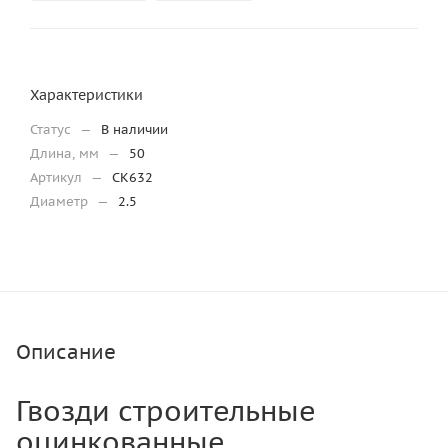
Характеристики
Статус
—
В наличии
Длина, мм
—
50
Артикул
—
CK632
Диаметр
—
2.5
Описание
Гвозди строительные
оцинкованные