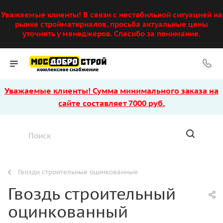
Уважаемые клиенты! В связи с нестабильной ситуацией на
рынке стройматериалов, просьба актуальные цены
уточнять у менеджеров. Спасибо за понимание.
Уважаемые клиенты! Сумма минимального заказа на
сайте составляет 7000 руб.
Гвозди строительные оцинкованные
Гвоздь строительный
оцинкованный