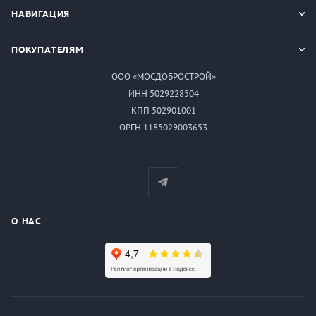
НАВИГАЦИЯ
ПОКУПАТЕЛЯМ
ООО «МОСДОБРОСТРОЙ»
ИНН 5029228504
КПП 502901001
ОРГН 1185029003653
О НАС