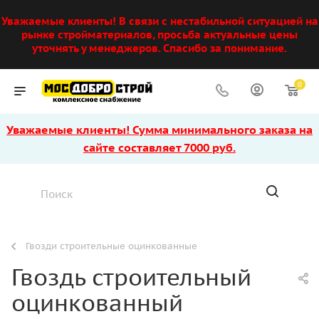
Уважаемые клиенты! В связи с нестабильной ситуацией на
рынке стройматериалов, просьба актуальные цены
уточнять у менеджеров. Спасибо за понимание.
0
Уважаемые клиенты! Сумма минимального заказа на
сайте составляет 7000 руб.
Гвозди строительные оцинкованные
Гвоздь строительный
оцинкованный