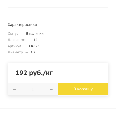
Характеристики
Статус
—
В наличии
Длина, мм
—
16
Артикул
—
CK625
Диаметр
—
1.2
192
руб.
/кг
В корзину