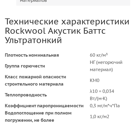
материалов
Технические характеристики
Rockwool Акустик Баттс
Ультратонкий
Плотность номинальная
60 кг/м³
НГ (негорючий
Группа горючести
материал)
Класс пожарной опасности
KM0
строительного материала
λ10 = 0,034
Теплопроводность
Вт/(м·К)
Коэффициент паропроницаемости
0,3 мг/м*ч*Па
Водопоглощение при полном
1,0 кг/м2
погружении, не более