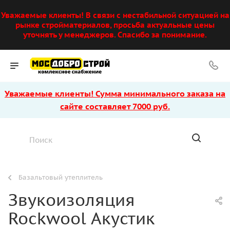
Уважаемые клиенты! В связи с нестабильной ситуацией на
рынке стройматериалов, просьба актуальные цены
уточнять у менеджеров. Спасибо за понимание.
Уважаемые клиенты! Сумма минимального заказа на
сайте составляет 7000 руб.
Базальтовый утеплитель
Звукоизоляция
Rockwool Акустик