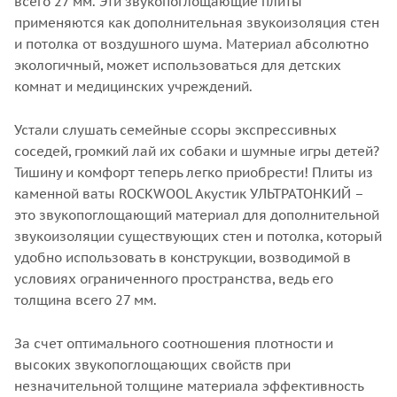
всего 27 мм. Эти звукопоглощающие плиты
применяются как дополнительная звукоизоляция стен
и потолка от воздушного шума. Материал абсолютно
экологичный, может использоваться для детских
комнат и медицинских учреждений.
Устали слушать семейные ссоры экспрессивных
соседей, громкий лай их собаки и шумные игры детей?
Тишину и комфорт теперь легко приобрести! Плиты из
каменной ваты ROCKWOOL Акустик УЛЬТРАТОНКИЙ –
это звукопоглощающий материал для дополнительной
звукоизоляции существующих стен и потолка, который
удобно использовать в конструкции, возводимой в
условиях ограниченного пространства, ведь его
толщина всего 27 мм.
За счет оптимального соотношения плотности и
высоких звукопоглощающих свойств при
незначительной толщине материала эффективность