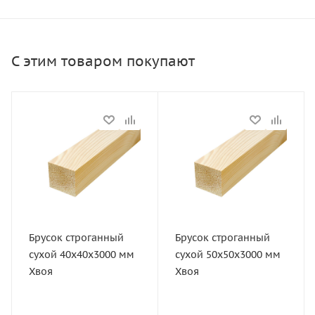
С этим товаром покупают
Статус
Статус
В наличии
В наличии
Длина, мм
Длина, мм
3000
3000
Артикул
Артикул
11194
11198
Брусок строганный
Брусок строганный
Толщина, мм
Толщина, мм
сухой 40х40х3000 мм
сухой 50х50х3000 мм
40
50
Хвоя
Хвоя
Ширина, мм
Ширина, мм
40
50