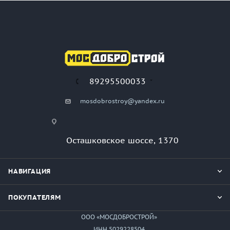
89295500033
mosdobrostroy@yandex.ru
Осташковское шоссе, 1370
НАВИГАЦИЯ
ПОКУПАТЕЛЯМ
ООО «МОСДОБРОСТРОЙ»
ИНН 5029228504