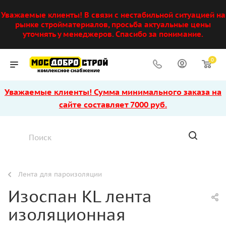
Уважаемые клиенты! В связи с нестабильной ситуацией на
рынке стройматериалов, просьба актуальные цены
уточнять у менеджеров. Спасибо за понимание.
0
Уважаемые клиенты! Сумма минимального заказа на
сайте составляет 7000 руб.
Лента для пароизоляции
Изоспан KL лента
изоляционная