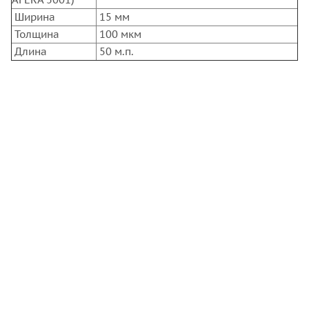
Ширина
15 мм
Толщина
100 мкм
Длина
50 м.п.