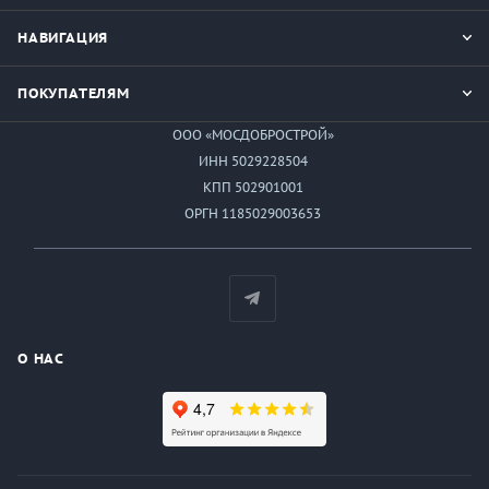
НАВИГАЦИЯ
ПОКУПАТЕЛЯМ
ООО «МОСДОБРОСТРОЙ»
ИНН 5029228504
КПП 502901001
ОРГН 1185029003653
О НАС