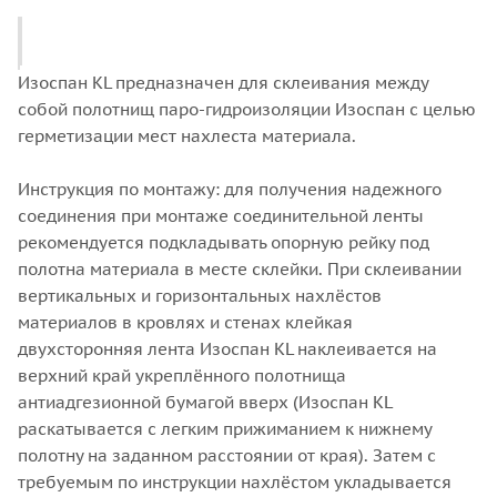
Изоспан KL предназначен для склеивания между
собой полотнищ паро-гидроизоляции Изоспан с целью
герметизации мест нахлеста материала.
Инструкция по монтажу: для получения надежного
соединения при монтаже соединительной ленты
рекомендуется подкладывать опорную рейку под
полотна материала в месте склейки. При склеивании
вертикальных и горизонтальных нахлёстов
материалов в кровлях и стенах клейкая
двухсторонняя лента Изоспан KL наклеивается на
верхний край укреплённого полотнища
антиадгезионной бумагой вверх (Изоспан KL
раскатывается с легким прижиманием к нижнему
полотну на заданном расстоянии от края). Затем с
требуемым по инструкции нахлёстом укладывается