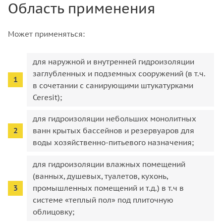
Область применения
Может применяться:
для наружной и внутренней гидроизоляции
заглубленных и подземных сооружений (в т.ч.
в сочетании с санирующими штукатурками
Ceresit);
для гидроизоляции небольших монолитных
ванн крытых бассейнов и резервуаров для
воды хозяйственно-питьевого назначения;
для гидроизоляции влажных помещений
(ванных, душевых, туалетов, кухонь,
промышленных помещений и т.д.) в т.ч в
системе «теплый пол» под плиточную
облицовку;