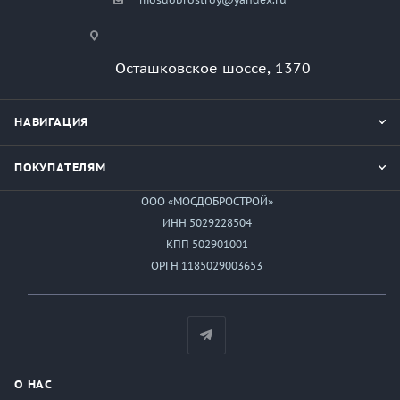
Осташковское шоссе, 1370
НАВИГАЦИЯ
ПОКУПАТЕЛЯМ
ООО «МОСДОБРОСТРОЙ»
ИНН 5029228504
КПП 502901001
ОРГН 1185029003653
О НАС