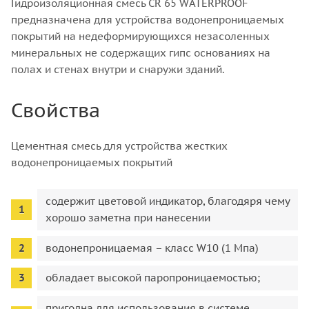
Гидроизоляционная смесь CR 65 WATERPROOF
предназначена для устройства водонепроницаемых
покрытий на недеформирующихся незасоленных
минеральных не содержащих гипс основаниях на
полах и стенах внутри и снаружи зданий.
Свойства
Цементная смесь для устройства жестких
водонепроницаемых покрытий
содержит цветовой индикатор, благодяря чему
хорошо заметна при нанесении
водонепроницаемая – класс W10 (1 Мпа)
обладает высокой паропроницаемостью;
пригодна для использования в системе