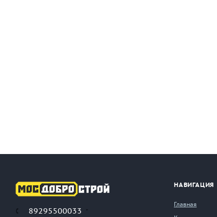
НАВИГАЦИЯ
Главная
89295500033