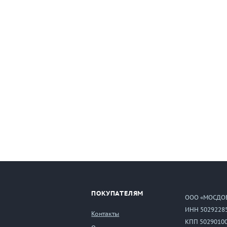
ПОКУПАТЕЛЯМ
ООО «МОСДО
ИНН 5029228
Контакты
КПП 5029010