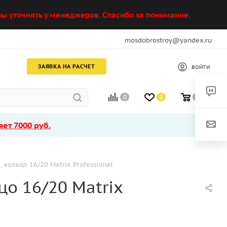
ы уточнять у менеджеров. Спасибо за понимание.
mosdobrostroy@yandex.ru
ЗАЯВКА НА РАСЧЕТ
ВОЙТИ
0
0
0
ет 7000 руб.
 кольцо 16/20 Matrix Professional
цо 16/20 Matrix