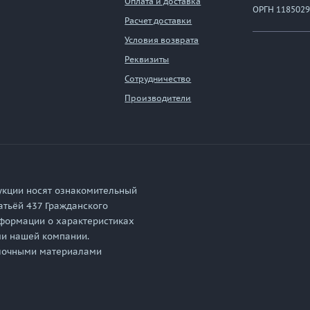
Оплата и доставка
ОРГН 1185029
Расчет доставки
Условия возврата
Реквизиты
Сотрудничество
Производители
укции носят ознакомительный
атьёй 437 Гражданского
формации о характеристиках
ми нашей компании.
елочными материалами