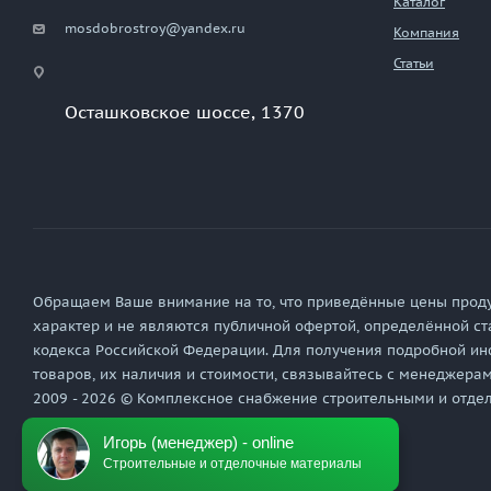
Каталог
mosdobrostroy@yandex.ru
Компания
Статьи
Осташковское шоссе, 1370
Обращаем Ваше внимание на то, что приведённые цены прод
характер и не являются публичной офертой, определённой ст
кодекса Российской Федерации. Для получения подробной ин
товаров, их наличия и стоимости, связывайтесь с менеджера
2009 - 2026 © Комплексное снабжение строительными и отд
Игорь (менеджер) - online
Политика обработки персональных данных
Строительные и отделочные материалы