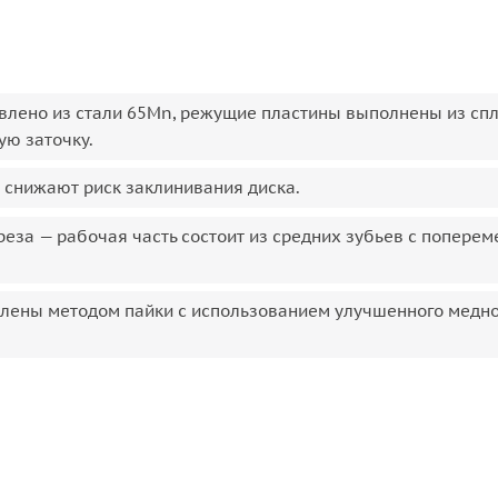
овлено из стали 65Mn, режущие пластины выполнены из сп
ую заточку.
 снижают риск заклинивания диска.
еза — рабочая часть состоит из средних зубьев с поперем
лены методом пайки с использованием улучшенного медно