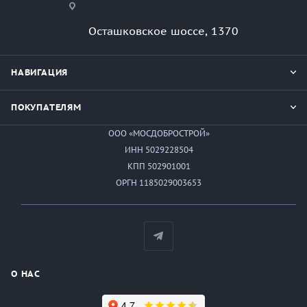
Осташковское шоссе, 1370
НАВИГАЦИЯ
ПОКУПАТЕЛЯМ
ООО «МОСДОБРОСТРОЙ»
ИНН 5029228504
КПП 502901001
ОРГН 1185029003653
О НАС