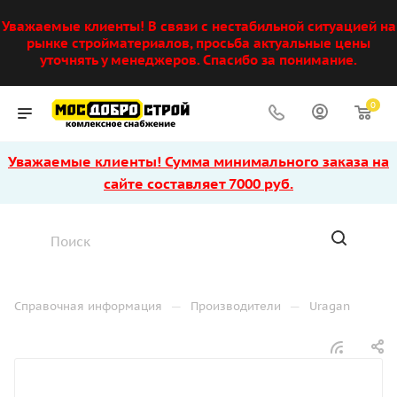
Уважаемые клиенты! В связи с нестабильной ситуацией на
рынке стройматериалов, просьба актуальные цены
уточнять у менеджеров. Спасибо за понимание.
0
Уважаемые клиенты! Сумма минимального заказа на
сайте составляет 7000 руб.
—
—
Справочная информация
Производители
Uragan