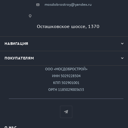
mosdobrostroy@yandex.ru
Осташковское шоссе, 1370
НАВИГАЦИЯ
ПОКУПАТЕЛЯМ
ООО «МОСДОБРОСТРОЙ»
ИНН 5029228504
КПП 502901001
ОРГН 1185029003653
О НАС