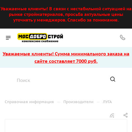
Уважаемые клиенты! В связи с нестабильной ситуацией на
рынке стройматериалов, просьба актуальные цены
уточнять у менеджеров. Спасибо за понимание.
Уважаемые клиенты! Сумма минимального заказа на
сайте составляет 7000 руб.
—
—
Справочная информация
Производители
ЛУГА