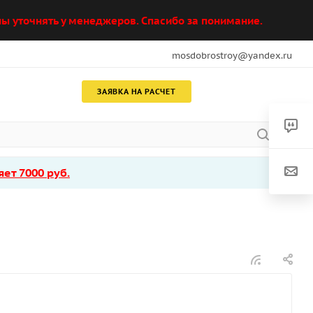
ы уточнять у менеджеров. Спасибо за понимание.
mosdobrostroy@yandex.ru
ЗАЯВКА НА РАСЧЕТ
ет 7000 руб.