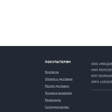
ПОКУПАТЕЛЯМ
ООО «МОСДО
ИНН 5029228
Контакты
КПП 5029010
Оплата и доставка
ОРГН 1185029
Расчет доставки
Условия возврата
Реквизиты
Сотрудничество