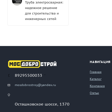
Труба электросварная:
надежное решение
для строительства и
инженерных сетей
НАВИГАЦИЯ
Главная
89295500033
Каталог
mosdobrostroy@yandex.ru
Компания
Статьи
Осташковское шоссе, 1370