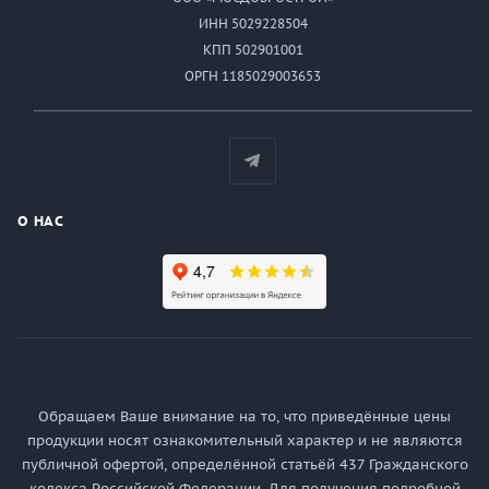
ИНН 5029228504
КПП 502901001
ОРГН 1185029003653
О НАС
Обращаем Ваше внимание на то, что приведённые цены
продукции носят ознакомительный характер и не являются
публичной офертой, определённой статьёй 437 Гражданского
кодекса Российской Федерации. Для получения подробной