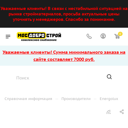
Уважаемые клиенты! В связи с нестабильной ситуацией на
рынке стройматериалов, просьба актуальные цены
уточнять у менеджеров. Спасибо за понимание.
0
Уважаемые клиенты! Сумма минимального заказа на
сайте составляет 7000 руб.
—
—
Справочная информация
Производители
Energolux