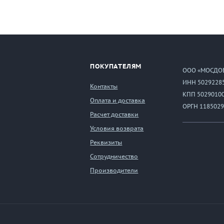
ПОКУПАТЕЛЯМ
ООО «МОСДО
ИНН 5029228
Контакты
КПП 5029010
Оплата и доставка
ОРГН 1185029
Расчет доставки
Условия возврата
Реквизиты
Сотрудничество
Производители