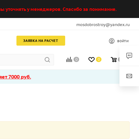
ы уточнять у менеджеров. Спасибо за понимание.
mosdobrostroy@yandex.ru
ЗАЯВКА НА РАСЧЕТ
ВОЙТИ
0
0
0
ет 7000 руб.