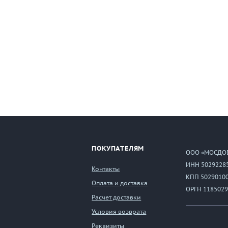
ПОКУПАТЕЛЯМ
ООО «МОСДО
ИНН 5029228
Контакты
КПП 5029010
Оплата и доставка
ОРГН 1185029
Расчет доставки
Условия возврата
Реквизиты