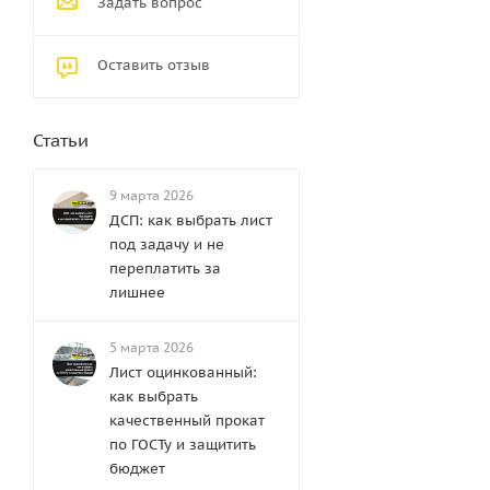
Задать вопрос
Оставить отзыв
Статьи
9 марта 2026
ДСП: как выбрать лист
под задачу и не
переплатить за
лишнее
5 марта 2026
Лист оцинкованный:
как выбрать
качественный прокат
по ГОСТу и защитить
бюджет