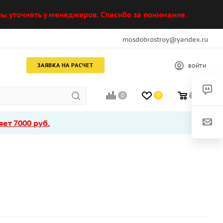
ы уточнять у менеджеров. Спасибо за понимание.
mosdobrostroy@yandex.ru
ЗАЯВКА НА РАСЧЕТ
ВОЙТИ
0
0
0
ет 7000 руб.