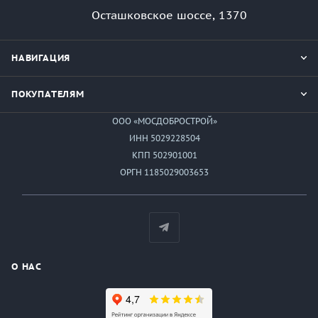
Осташковское шоссе, 1370
НАВИГАЦИЯ
ПОКУПАТЕЛЯМ
ООО «МОСДОБРОСТРОЙ»
ИНН 5029228504
КПП 502901001
ОРГН 1185029003653
О НАС