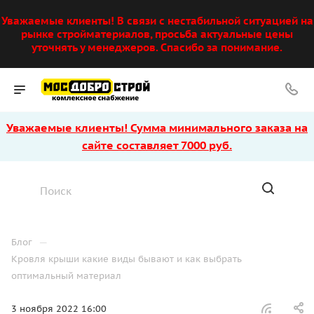
Уважаемые клиенты! В связи с нестабильной ситуацией на
рынке стройматериалов, просьба актуальные цены
уточнять у менеджеров. Спасибо за понимание.
Уважаемые клиенты! Сумма минимального заказа на
сайте составляет 7000 руб.
—
Блог
Кровля крыши какие виды бывают и как выбрать
оптимальный материал
3 ноября 2022 16:00