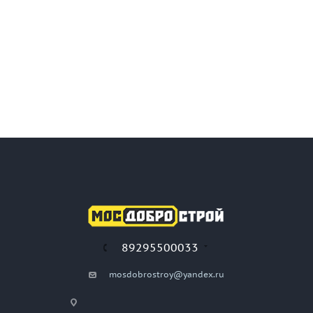
89295500033
mosdobrostroy@yandex.ru